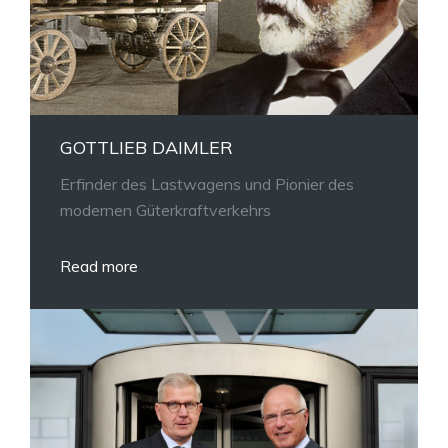
GOTTLIEB DAIMLER
Erfinder des Lastwagens und Pionier des
modernen Güterkraftverkehrs
Read more