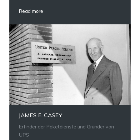
Read more
JAMES E. CASEY
Erfinder der Paketdienste und Gründer von
UPS