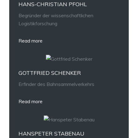
HANS-CHRISTIAN PFOHL
Begründer der wissenschaftlichen
Logistikforschung
Read more
GOTTFRIED SCHENKER
Erfinder des Bahnsammelverkehrs
Read more
HANSPETER STABENAU