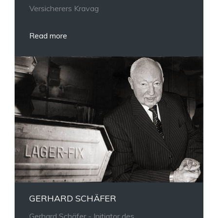
Versicherers Kravag
Read more
GERHARD SCHÄFER
Gerhard Schäfer - Initiator des