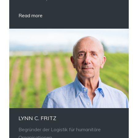
Read more
LYNN C. FRITZ
Begründer der Logistik für humanitäre
Organisationen