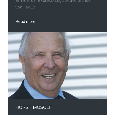
Erfinder der Express-Logistik und Gründer
von FedEx
Read more
HORST MOSOLF