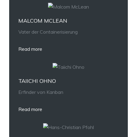
MALCOM MCLEAN
Vater der Containerisierung
Read more
TAIICHI OHNO
Erfinder von Kanban
Read more