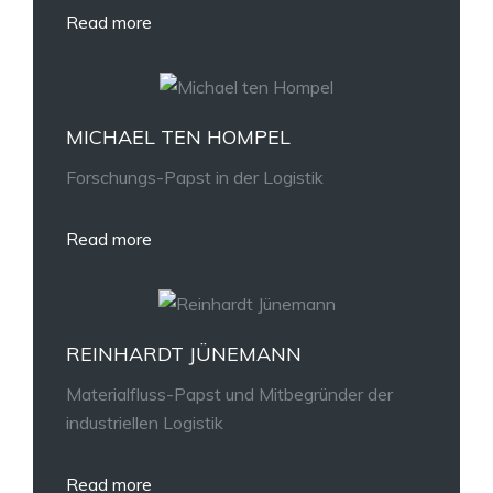
Read more
MICHAEL TEN HOMPEL
Forschungs-Papst in der Logistik
Read more
REINHARDT JÜNEMANN
Materialfluss-Papst und Mitbegründer der
industriellen Logistik
Read more