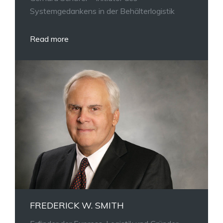
Systemgedankens in der Behälterlogistik
Read more
FREDERICK W. SMITH