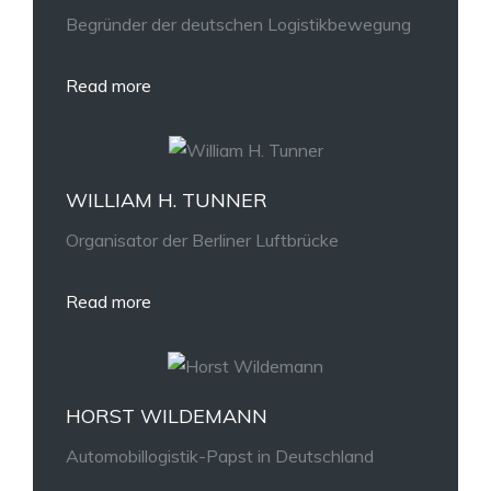
Begründer der deutschen Logistikbewegung
Read more
WILLIAM H. TUNNER
Organisator der Berliner Luftbrücke
Read more
HORST WILDEMANN
Automobillogistik-Papst in Deutschland