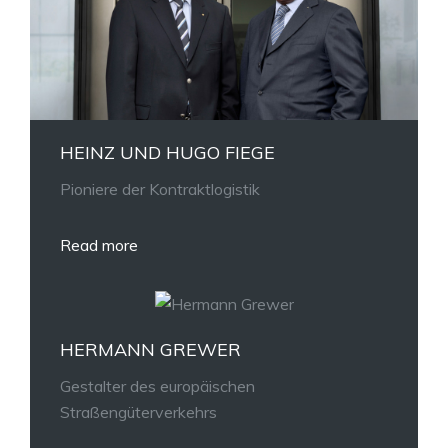
HEINZ UND HUGO FIEGE
Pioniere der Kontraktlogistik
Read more
HERMANN GREWER
Gestalter des europäischen
Straßengüterverkehrs