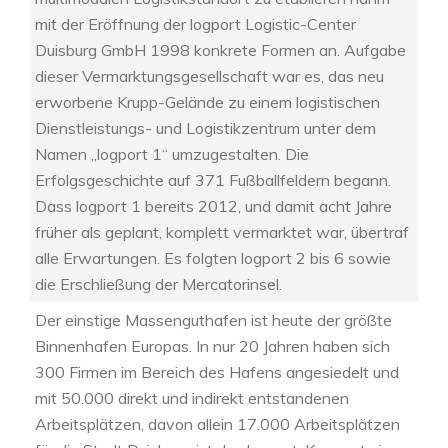
mit der Eröffnung der logport Logistic-Center
Duisburg GmbH 1998 konkrete Formen an. Aufgabe
dieser Vermarktungsgesellschaft war es, das neu
erworbene Krupp-Gelände zu einem logistischen
Dienstleistungs- und Logistikzentrum unter dem
Namen „logport 1“ umzugestalten. Die
Erfolgsgeschichte auf 371 Fußballfeldern begann.
Dass logport 1 bereits 2012, und damit acht Jahre
früher als geplant, komplett vermarktet war, übertraf
alle Erwartungen. Es folgten logport 2 bis 6 sowie
die Erschließung der Mercatorinsel.
Der einstige Massenguthafen ist heute der größte
Binnenhafen Europas. In nur 20 Jahren haben sich
300 Firmen im Bereich des Hafens angesiedelt und
mit 50.000 direkt und indirekt entstandenen
Arbeitsplätzen, davon allein 17.000 Arbeitsplätzen