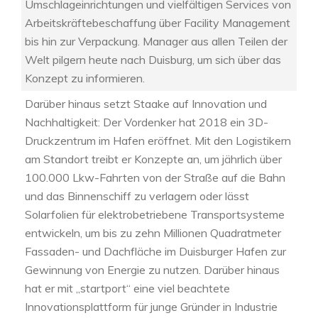
Umschlageinrichtungen und vielfältigen Services von
Arbeitskräftebeschaffung über Facility Management
bis hin zur Verpackung. Manager aus allen Teilen der
Welt pilgern heute nach Duisburg, um sich über das
Konzept zu informieren.
Darüber hinaus setzt Staake auf Innovation und
Nachhaltigkeit: Der Vordenker hat 2018 ein 3D-
Druckzentrum im Hafen eröffnet. Mit den Logistikern
am Standort treibt er Konzepte an, um jährlich über
100.000 Lkw-Fahrten von der Straße auf die Bahn
und das Binnenschiff zu verlagern oder lässt
Solarfolien für elektrobetriebene Transportsysteme
entwickeln, um bis zu zehn Millionen Quadratmeter
Fassaden- und Dachfläche im Duisburger Hafen zur
Gewinnung von Energie zu nutzen. Darüber hinaus
hat er mit „startport“ eine viel beachtete
Innovationsplattform für junge Gründer in Industrie