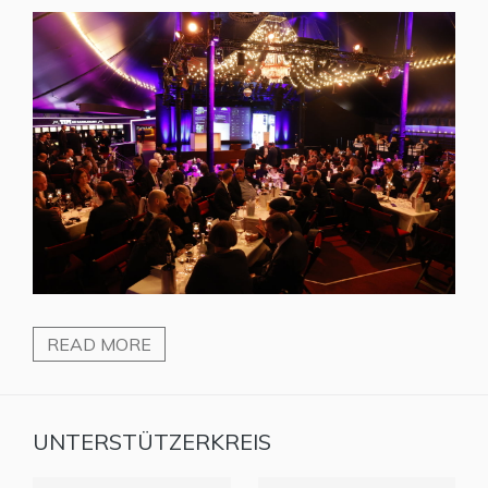
READ MORE
UNTERSTÜTZERKREIS