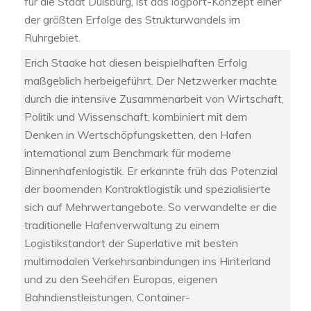
für die Stadt Duisburg, ist das logport-Konzept einer
der größten Erfolge des Strukturwandels im
Ruhrgebiet.
Erich Staake hat diesen beispielhaften Erfolg
maßgeblich herbeigeführt. Der Netzwerker machte
durch die intensive Zusammenarbeit von Wirtschaft,
Politik und Wissenschaft, kombiniert mit dem
Denken in Wertschöpfungsketten, den Hafen
international zum Benchmark für moderne
Binnenhafenlogistik. Er erkannte früh das Potenzial
der boomenden Kontraktlogistik und spezialisierte
sich auf Mehrwertangebote. So verwandelte er die
traditionelle Hafenverwaltung zu einem
Logistikstandort der Superlative mit besten
multimodalen Verkehrsanbindungen ins Hinterland
und zu den Seehäfen Europas, eigenen
Bahndienstleistungen, Container-