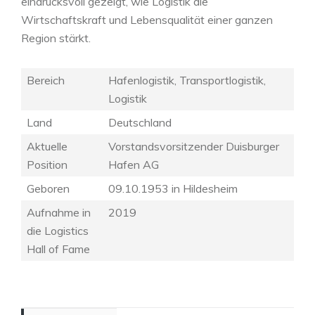
eindrucksvoll gezeigt, wie Logistik die
Wirtschaftskraft und Lebensqualität einer ganzen
Region stärkt.
Bereich
Hafenlogistik, Transportlogistik,
Logistik
Land
Deutschland
Aktuelle
Vorstandsvorsitzender Duisburger
Position
Hafen AG
Geboren
09.10.1953 in Hildesheim
Aufnahme in
2019
die Logistics
Hall of Fame