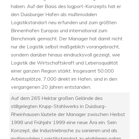
haben. Auf der Basis des logport-Konzepts hat er
den Duisburger Hafen als multimodalen
Logistikstandort neu erfunden und zum größten
Binnenhafen Europas und international zum
Benchmark gemacht. Der Manager hat damit nicht
nur die Logistik selbst maßgeblich vorangebracht,
sondern darüber hinaus eindrucksvoll gezeigt, wie
Logistik die Wirtschaftskraft und Lebensqualität
einer ganzen Region stärkt. Insgesamt 50.000
Arbeitsplätze, 7.000 direkt im Hafen, sind in den
vergangenen 20 Jahren entstanden.
Auf dem 265 Hektar großen Gelände des
stillgelegten Krupp-Stahlwerks in Duisburg-
Rheinhausen läutete der Manager zwischen Herbst
1998 und Frühjahr 1999 eine neue Ära ein. Sein
Konzept, die Industriebrache zu sanieren und als
multimodalen Logistikstandort zu etablieren nahm