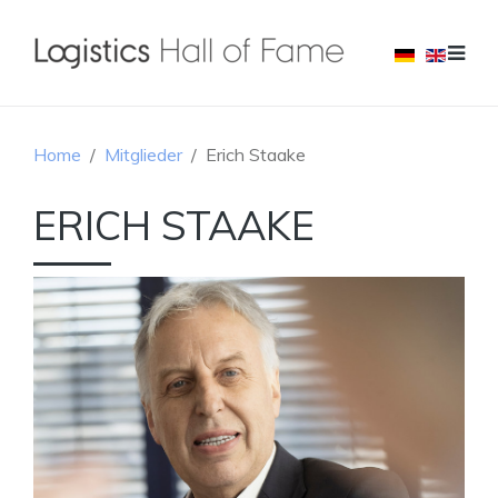
Home
Mitglieder
Erich Staake
ERICH STAAKE