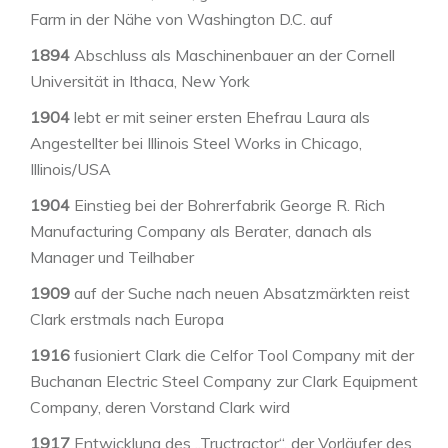
Farm in der Nähe von Washington D.C. auf
1894
Abschluss als Maschinenbauer an der Cornell
Universität in Ithaca, New York
1904
lebt er mit seiner ersten Ehefrau Laura als
Angestellter bei Illinois Steel Works in Chicago,
Illinois/USA
1904
Einstieg bei der Bohrerfabrik George R. Rich
Manufacturing Company als Berater, danach als
Manager und Teilhaber
1909
auf der Suche nach neuen Absatzmärkten reist
Clark erstmals nach Europa
1916
fusioniert Clark die Celfor Tool Company mit der
Buchanan Electric Steel Company zur Clark Equipment
Company, deren Vorstand Clark wird
1917
Entwicklung des „Tructractor“, der Vorläufer des