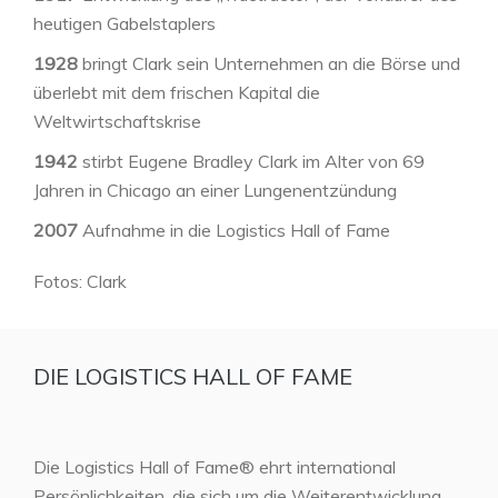
heutigen Gabelstaplers
1928
bringt Clark sein Unternehmen an die Börse und
überlebt mit dem frischen Kapital die
Weltwirtschaftskrise
1942
stirbt Eugene Bradley Clark im Alter von 69
Jahren in Chicago an einer Lungenentzündung
2007
Aufnahme in die Logistics Hall of Fame
Fotos: Clark
DIE LOGISTICS HALL OF FAME
Die Logistics Hall of Fame® ehrt international
Persönlichkeiten, die sich um die Weiterentwicklung