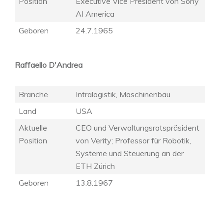
Position
Executive Vice President von Sony
AI America
Geboren
24.7.1965
Raffaello D'Andrea
Branche
Intralogistik, Maschinenbau
Land
USA
Aktuelle
CEO und Verwaltungsratspräsident
Position
von Verity; Professor für Robotik,
Systeme und Steuerung an der
ETH Zürich
Geboren
13.8.1967