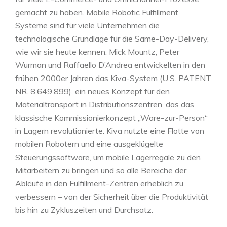
gemacht zu haben. Mobile Robotic Fulfillment
Systeme sind für viele Unternehmen die
technologische Grundlage für die Same-Day-Delivery,
wie wir sie heute kennen. Mick Mountz, Peter
Wurman und Raffaello D’Andrea entwickelten in den
frühen 2000er Jahren das Kiva-System (U.S. PATENT
NR. 8,649,899), ein neues Konzept für den
Materialtransport in Distributionszentren, das das
klassische Kommissionierkonzept „Ware-zur-Person“
in Lagern revolutionierte. Kiva nutzte eine Flotte von
mobilen Robotern und eine ausgeklügelte
Steuerungssoftware, um mobile Lagerregale zu den
Mitarbeitern zu bringen und so alle Bereiche der
Abläufe in den Fulfillment-Zentren erheblich zu
verbessern – von der Sicherheit über die Produktivität
bis hin zu Zykluszeiten und Durchsatz.