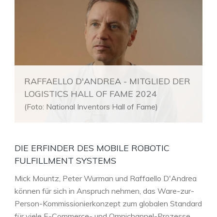
RAFFAELLO D'ANDREA - MITGLIED DER
LOGISTICS HALL OF FAME 2024
(Foto: National Inventors Hall of Fame)
DIE ERFINDER DES MOBILE ROBOTIC
FULFILLMENT SYSTEMS
Mick Mountz, Peter Wurman und Raffaello D'Andrea
können für sich in Anspruch nehmen, das Ware-zur-
Person-Kommissionierkonzept zum globalen Standard
für viele E-Commerce- und Omnichannel-Prozesse