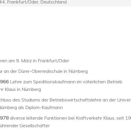
44, Frankfurt/Oder, Deutschland
ren am 9. März in Frankfurt/Oder
r an der Dürer-Oberrealschule in Nürnberg
1966
Lehre zum Speditionskaufmann im väterlichen Betrieb
hr Klaus in Nürnberg
luss des Studiums der Betriebswirtschaftslehre an der Univer
Nürnberg als Diplom-Kaufmann
1978
diverse leitende Funktionen bei Kraftverkehr Klaus, seit 1
ührender Gesellschafter