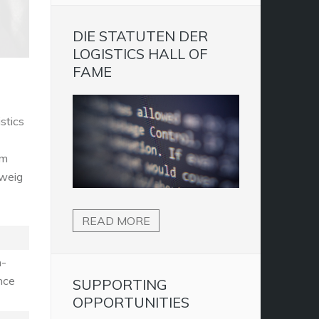
DIE STATUTEN DER
LOGISTICS HALL OF
FAME
stics
em
zweig
READ MORE
n-
nce
SUPPORTING
OPPORTUNITIES