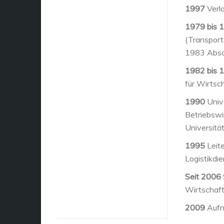
1997
Verla
1979 bis 
(Transport
1983 Absch
1982 bis 
für Wirtsc
1990
Unive
Betriebswi
Universitä
1995
Leite
Logistikdi
Seit 2006
Wirtschaft
2009
Aufna