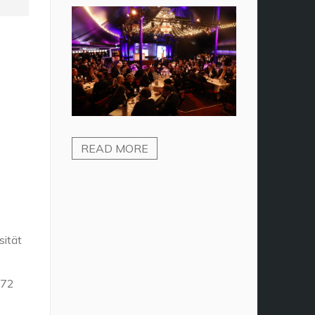
READ MORE
sität
972