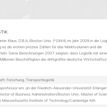
STIK
eter Klaus, D.B.A./Boston Univ. (*1944) im Jahr 2009 in die Logi
es als erstem präzise Zahlen für das Marktvolumen und die
tteln. Seine Berechnungen 2007 zeigten, dass Logistik mit ein
Millionen Beschäftigten der drittgrößte deutsche Wirtschafts
t, Forschung, Transportlogistik
sprofessor em. an der Friedrich-Alexander-Universität Erlange
octor of Business Administration/Boston Univ., Master of Scie
.) Massachusetts Institute of Technology/Cambridge MA