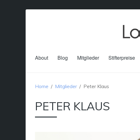
About
Blog
Mitglieder
Stifterpreise
Home
Mitglieder
Peter Klaus
PETER KLAUS