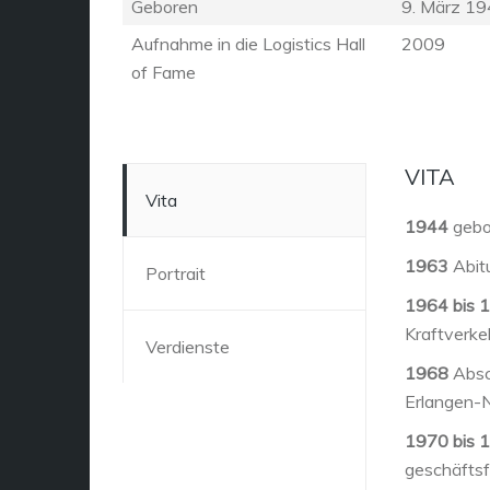
Geboren
9. März 19
Aufnahme in die Logistics Hall
2009
of Fame
VITA
Vita
1944
gebo
1963
Abitu
Portrait
1964 bis 
Kraftverke
Verdienste
1968
Absch
Erlangen-
1970 bis 
geschäftsf