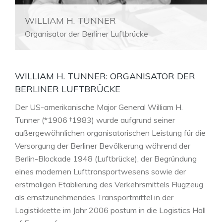
WILLIAM H. TUNNER
Organisator der Berliner Luftbrücke
WILLIAM H. TUNNER: ORGANISATOR DER
BERLINER LUFTBRÜCKE
Der US-amerikanische Major General William H.
Tunner (*1906 †1983) wurde aufgrund seiner
außergewöhnlichen organisatorischen Leistung für die
Versorgung der Berliner Bevölkerung während der
Berlin-Blockade 1948 (Luftbrücke), der Begründung
eines modernen Lufttransportwesens sowie der
erstmaligen Etablierung des Verkehrsmittels Flugzeug
als ernstzunehmendes Transportmittel in der
Logistikkette im Jahr 2006 postum in die Logistics Hall