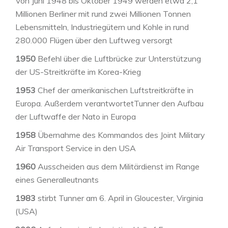
Von Juni 1948 bis Oktober 1949 werden etwa 2,1
Millionen Berliner mit rund zwei Millionen Tonnen
Lebensmitteln, Industriegütern und Kohle in rund
280.000 Flügen über den Luftweg versorgt
1950
Befehl über die Luftbrücke zur Unterstützung
der US-Streitkräfte im Korea-Krieg
1953
Chef der amerikanischen Luftstreitkräfte in
Europa. Außerdem verantwortetTunner den Aufbau
der Luftwaffe der Nato in Europa
1958
Übernahme des Kommandos des Joint Military
Air Transport Service in den USA
1960
Ausscheiden aus dem Militärdienst im Range
eines Generalleutnants
1983
stirbt Tunner am 6. April in Gloucester, Virginia
(USA)