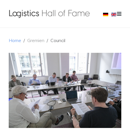
Home
Gremien
Council