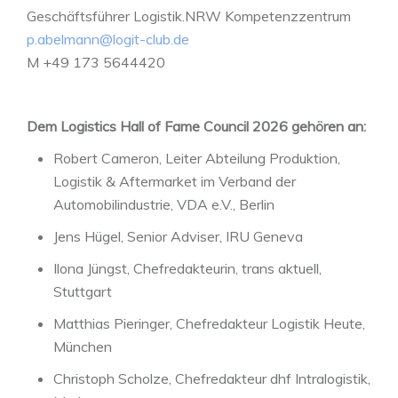
Geschäftsführer Logistik.NRW Kompetenzzentrum
p.abelmann@logit-club.de
M +49 173 5644420
Dem Logistics Hall of Fame Council 2026 gehören an:
Robert Cameron, Leiter Abteilung Produktion,
Logistik & Aftermarket im Verband der
Automobilindustrie, VDA e.V., Berlin
Jens Hügel, Senior Adviser, IRU Geneva
Ilona Jüngst, Chefredakteurin, trans aktuell,
Stuttgart
Matthias Pieringer, Chefredakteur Logistik Heute,
München
Christoph Scholze, Chefredakteur dhf Intralogistik,