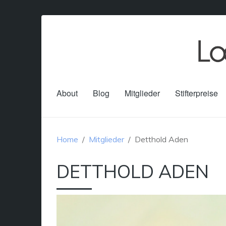
About
Blog
Mitglieder
Stifterpreise
Home
Mitglieder
Detthold Aden
DETTHOLD ADEN