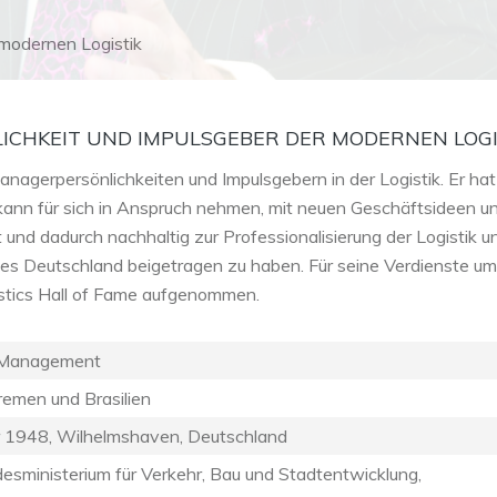
 modernen Logistik
CHKEIT UND IMPULSGEBER DER MODERNEN LOGI
agerpersönlichkeiten und Impulsgebern in der Logistik. Er hat
 kann für sich in Anspruch nehmen, mit neuen Geschäftsideen u
und dadurch nachhaltig zur Professionalisierung der Logistik u
 Deutschland beigetragen zu haben. Für seine Verdienste um
istics Hall of Fame aufgenommen.
 Management
Bremen und Brasilien
r 1948, Wilhelmshaven, Deutschland
esministerium für Verkehr, Bau und Stadtentwicklung,