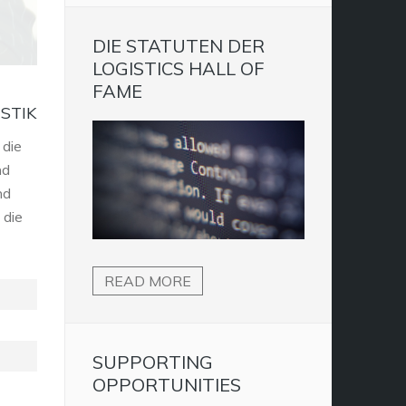
DIE STATUTEN DER
LOGISTICS HALL OF
FAME
STIK
 die
nd
nd
 die
READ MORE
SUPPORTING
OPPORTUNITIES