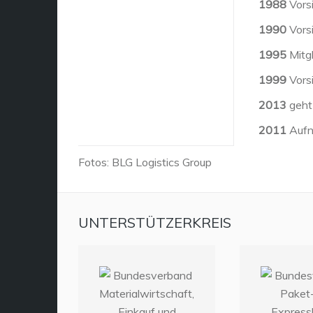
1988
Vors
1990
Vors
1995
Mitg
1999
Vors
2013
geht
2011
Aufna
Fotos: BLG Logistics Group
UNTERSTÜTZERKREIS