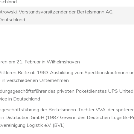
schland
trowski, Vorstandsvorsitzender der Bertelsmann AG,
Deutschland
ren am 21. Februar in Wilhelmshaven
ittleren Reife ab 1963 Ausbildung zum Speditionskaufmann u
e in verschiedenen Unternehmen
dungsgeschäftsführer des privaten Paketdienstes UPS United
vice in Deutschland
ingeschäftsführung der Bertelsmann-Tochter VVA, der spätere
n Distribution GmbH (1987 Gewinn des Deutschen Logistik-Pr
vereinigung Logistik e.V. (BVL)