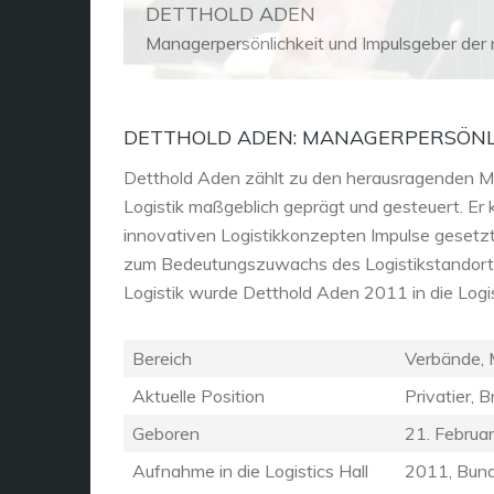
DETTHOLD ADEN
Managerpersönlichkeit und Impulsgeber der
DETTHOLD ADEN: MANAGERPERSÖNLI
Detthold Aden zählt zu den herausragenden Man
Logistik maßgeblich geprägt und gesteuert. Er
innovativen Logistikkonzepten Impulse gesetzt 
zum Bedeutungszuwachs des Logistikstandortes
Logistik wurde Detthold Aden 2011 in die Log
Bereich
Verbände,
Aktuelle Position
Privatier, 
Geboren
21. Februa
Aufnahme in die Logistics Hall
2011, Bund