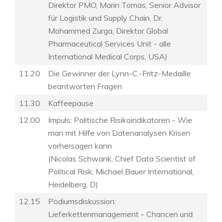
Direktor PMO, Marin Tomas, Senior Advisor
für Logistik und Supply Chain, Dr.
Mohammed Zurga, Direktor Global
Pharmaceutical Services Unit - alle
International Medical Corps, USA)
11.20
Die Gewinner der Lynn-C.-Fritz-Medaille
beantworten Fragen
11.30
Kaffeepause
12.00
Impuls: Politische Risikoindikatoren - Wie
man mit Hilfe von Datenanalysen Krisen
vorhersagen kann
(Nicolas Schwank, Chief Data Scientist of
Political Risk, Michael Bauer International,
Heidelberg, D)
12.15
Podiumsdiskussion:
Lieferkettenmanagement - Chancen und