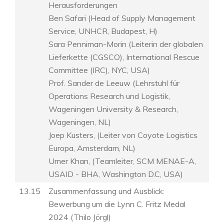
Herausforderungen
Ben Safari (Head of Supply Management
Service, UNHCR, Budapest, H)
Sara Penniman-Morin (Leiterin der globalen
Lieferkette (CGSCO), International Rescue
Committee (IRC), NYC, USA)
Prof. Sander de Leeuw (Lehrstuhl für
Operations Research und Logistik,
Wageningen University & Research,
Wageningen, NL)
Joep Kusters, (Leiter von Coyote Logistics
Europa, Amsterdam, NL)
Umer Khan, (Teamleiter, SCM MENAE-A,
USAID - BHA, Washington D.C, USA)
13.15
Zusammenfassung und Ausblick:
Bewerbung um die Lynn C. Fritz Medal
2024 (Thilo Jörgl)