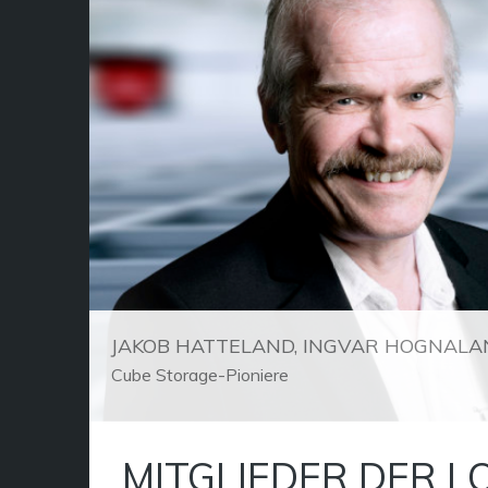
JAKOB HATTELAND, INGVAR HOGNALA
Cube Storage-Pioniere
MITGLIEDER DER L