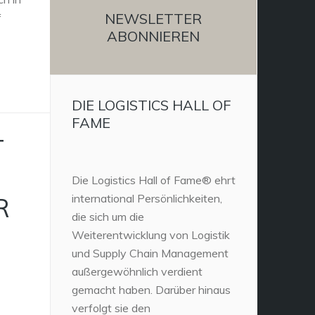
NEWSLETTER
f
ABONNIEREN
DIE LOGISTICS HALL OF
FAME
T
Die Logistics Hall of Fame® ehrt
international Persönlichkeiten,
R
die sich um die
Weiterentwicklung von Logistik
und Supply Chain Management
außergewöhnlich verdient
gemacht haben. Darüber hinaus
verfolgt sie den