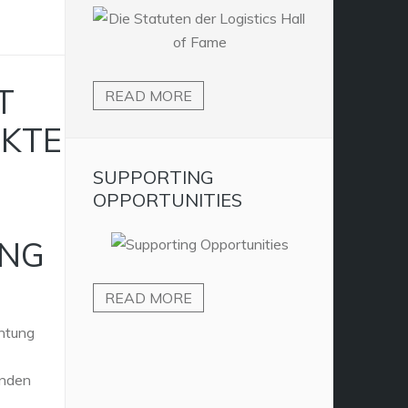
T
READ MORE
KTE
SUPPORTING
OPPORTUNITIES
UNG
READ MORE
chtung
rnden