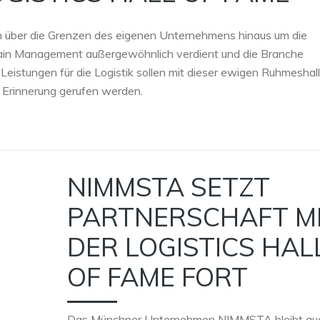
ich über die Grenzen des eigenen Unternehmens hinaus um die
hain Management außergewöhnlich verdient und die Branche
Leistungen für die Logistik sollen mit dieser ewigen Ruhmeshal
n Erinnerung gerufen werden.
NIMMSTA SETZT
PARTNERSCHAFT M
DER LOGISTICS HAL
OF FAME FORT
Das Münchner Unternehmen NIMMSTA bleibt auc