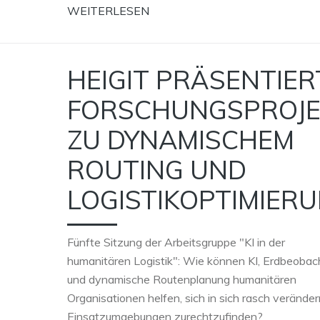
WEITERLESEN
HEIGIT PRÄSENTIER
FORSCHUNGSPROJE
ZU DYNAMISCHEM
ROUTING UND
LOGISTIKOPTIMIER
Fünfte Sitzung der Arbeitsgruppe "KI in der
humanitären Logistik": Wie können KI, Erdbeoba
und dynamische Routenplanung humanitären
Organisationen helfen, sich in sich rasch verände
Einsatzumgebungen zurechtzufinden?