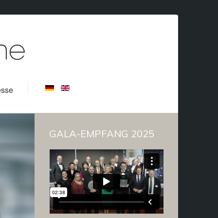
esse
GALA-EMPFANG 2025