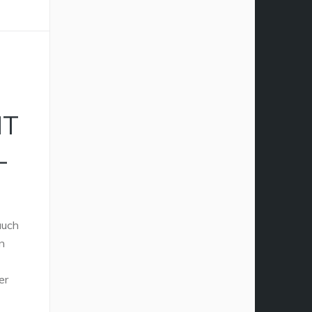
IT
L
auch
n
er