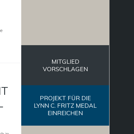
le
MITGLIED
VORSCHLAGEN
IT
PROJEKT FÜR DIE
L
LYNN C. FRITZ MEDAL
EINREICHEN
h in