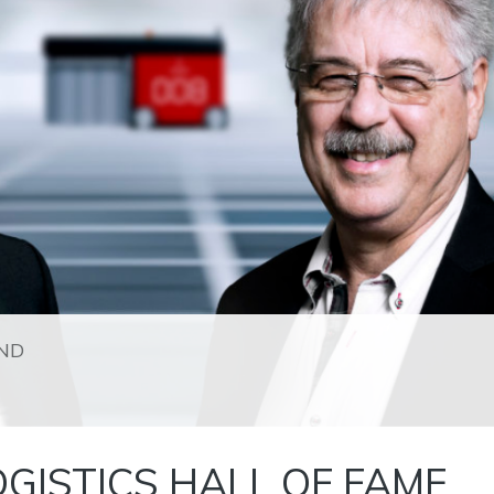
ND
OGISTICS HALL OF FAME