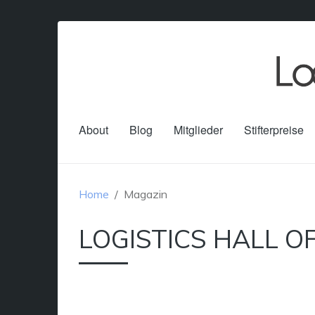
About
Blog
Mitglieder
Stifterpreise
Home
Magazin
LOGISTICS HALL O