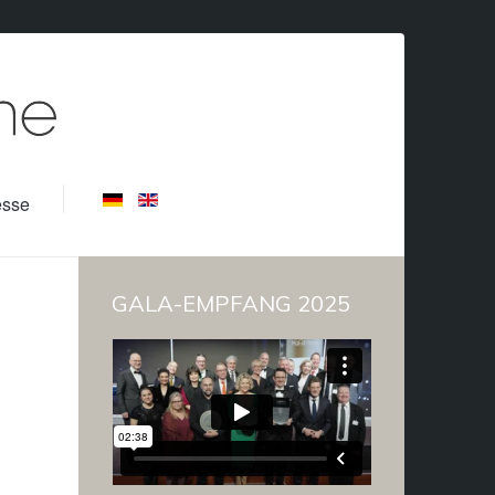
esse
GALA-EMPFANG 2025