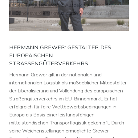
HERMANN GREWER
Gestalter des europäischen
Straßengüterverkehrs
HERMANN GREWER: GESTALTER DES
EUROPÄISCHEN
STRASSENGÜTERVERKEHRS
Hermann Grewer gilt in der nationalen und
internationalen Logistik als maßgeblicher Mitgestalter
der Liberalisierung und Vollendung des europäischen
Straßengüterverkehrs im EU-Binnenmarkt. Er hat
erfolgreich für faire Wettbewerbsbedingungen in
Europa als Basis einer leistungsfähigen,
mittelständischen Transportlogistik gekämpft. Durch
seine Weichenstellungen ermöglichte Grewer