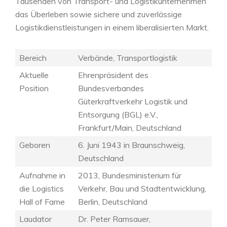
Tausenden von Transport- und Logistikunternehmen
das Überleben sowie sichere und zuverlässige
Logistikdienstleistungen in einem liberalisierten Markt.
Bereich
Verbände, Transportlogistik
Aktuelle
Ehrenpräsident des
Position
Bundesverbandes
Güterkraftverkehr Logistik und
Entsorgung (BGL) e.V.,
Frankfurt/Main, Deutschland
Geboren
6. Juni 1943 in Braunschweig,
Deutschland
Aufnahme in
2013, Bundesministerium für
die Logistics
Verkehr, Bau und Stadtentwicklung,
Hall of Fame
Berlin,
Deutschland
Laudator
Dr. Peter Ramsauer,