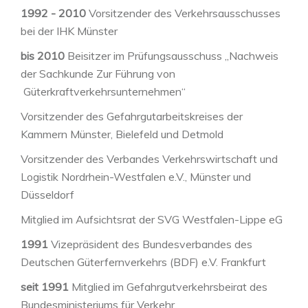
1992 - 2010
Vorsitzender des Verkehrsausschusses
bei der IHK Münster
bis 2010
Beisitzer im Prüfungsausschuss „Nachweis
der Sachkunde Zur Führung von
Güterkraftverkehrsunternehmen“
Vorsitzender des Gefahrgutarbeitskreises der
Kammern Münster, Bielefeld und Detmold
Vorsitzender des Verbandes Verkehrswirtschaft und
Logistik Nordrhein-Westfalen e.V., Münster und
Düsseldorf
Mitglied im Aufsichtsrat der SVG Westfalen-Lippe eG
1991
Vizepräsident des Bundesverbandes des
Deutschen Güterfernverkehrs (BDF) e.V. Frankfurt
seit 1991
Mitglied im Gefahrgutverkehrsbeirat des
Bundesministeriums für Verkehr