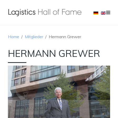
Home
Mitglieder
Hermann Grewer
HERMANN GREWER