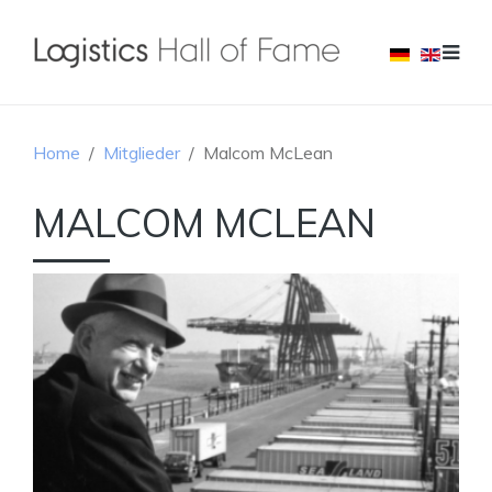
Home
Mitglieder
Malcom McLean
MALCOM MCLEAN