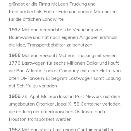
gründet er die Firma McLean Trucking und
transportiert als Fahrer Erde und andere Materialien
für die örtlichen Landwirte
1937
McLean beobachtet die Verladung von
Baumwolle und hat nach eigenen Angaben erstmals
die Idee, Transportbehälter zu benutzen
1955
McLean verkauft McLean Trucking mit seinen
1776 Lastwagen für sechs Millionen Dollar und kauft
die Pan Atlantic Tanker Company mit einer Flotte von
alten Öl-Tankern. Er beginnt Lastwagen samt Ladung
auf Schiffe zu verladen
1956
25. April, McLean lässt in Port Newark auf dem
umgebauten Öltanker „Ideal X“ 58 Container verladen,
die entlang der amerikanischen Ostküste nach
Houston transportiert werden
1957
McLean startet mit reinen Containerschiffen