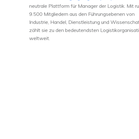
neutrale Plattform für Manager der Logistik. Mit r
9.500 Mitgliedern aus den Führungsebenen von
Industrie, Handel, Dienstleistung und Wissenscha
zählt sie zu den bedeutendsten Logistikorganisat
weltweit.