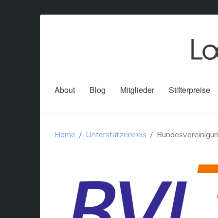
About
Blog
Mitglieder
Stifterpreise
Home
Unterstützerkreis
Bundesvereinigun