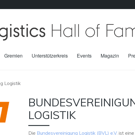
Gremien
Unterstützerkreis
Events
Magazin
Pr
g Logistik
BUNDESVEREINIGU
LOGISTIK
Die
Bundesvereinigung Logistik (BVL) e.V.
ist eine