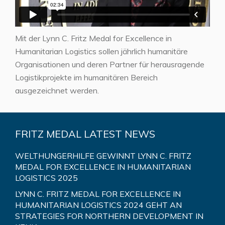
Mit der Lynn C. Fritz Medal for Excellence in
Humanitarian Logistics sollen jährlich humanitäre
Organisationen und deren Partner für herausragende
Logistikprojekte im humanitären Bereich
ausgezeichnet werden.
FRITZ MEDAL LATEST NEWS
WELTHUNGERHILFE GEWINNT LYNN C. FRITZ
MEDAL FOR EXCELLENCE IN HUMANITARIAN
LOGISTICS 2025
LYNN C. FRITZ MEDAL FOR EXCELLENCE IN
HUMANITARIAN LOGISTICS 2024 GEHT AN
STRATEGIES FOR NORTHERN DEVELOPMENT IN