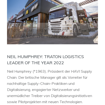
NEIL HUMPHREY - TRATON LOGISTICS
LEADER OF THE YEAR 2022
NEIL HUMPHREY: TRATON LOGISTICS
LEADER OF THE YEAR 2022
Neil Humphrey (*1963), Präsident der HAVI Supply
Chain. Der britische Manager gilt als Vorreiter für
nachhaltige Supply-Chain-Praktiken und
Digitalisierung, engagierter Netzwerker und
unermüdlicher Treiber von Digitalisierungsinitiativen
sowie Pilotprojekten mit neuen Technologien
.