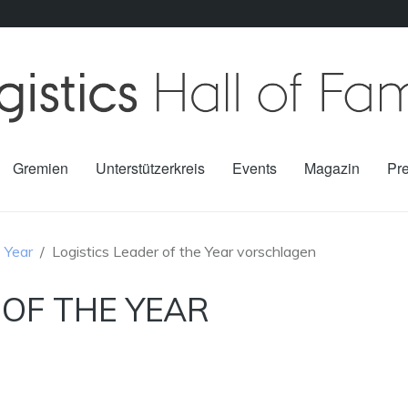
Gremien
Unterstützerkreis
Events
Magazin
Pr
e Year
Logistics Leader of the Year vorschlagen
 OF THE YEAR