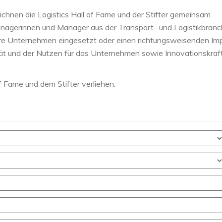
ichnen die Logistics Hall of Fame und der Stifter gemeinsam
agerinnen und Manager aus der Transport- und Logistikbran
r ihre Unternehmen eingesetzt oder einen richtungsweisenden Im
ät und der Nutzen für das Unternehmen sowie Innovationskraft
f Fame und dem Stifter verliehen.