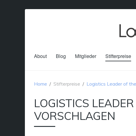
About
Blog
Mitglieder
Stifterpreise
Home
Stifterpreise
Logistics Leader of th
LOGISTICS LEADER
VORSCHLAGEN