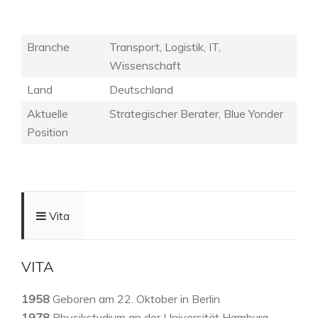
Branche
Transport, Logistik, IT,
Wissenschaft
Land
Deutschland
Aktuelle
Strategischer Berater, Blue Yonder
Position
Vita
VITA
1958
Geboren am 22. Oktober in Berlin
1978
Physikstudium an der Universität Hamburg