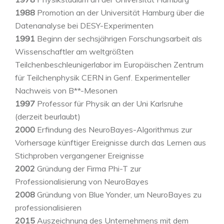
1988
Promotion an der Universität Hamburg über die
Datenanalyse bei DESY-Experimenten
1991
Beginn der sechsjährigen Forschungsarbeit als
Wissenschaftler am weltgrößten
Teilchenbeschleunigerlabor im Europäischen Zentrum
für Teilchenphysik CERN in Genf. Experimenteller
Nachweis von B**-Mesonen
1997
Professor für Physik an der Uni Karlsruhe
(derzeit beurlaubt)
2000
Erfindung des NeuroBayes-Algorithmus zur
Vorhersage künftiger Ereignisse durch das Lernen aus
Stichproben vergangener Ereignisse
2002
Gründung der Firma Phi-T zur
Professionalisierung von NeuroBayes
2008
Gründung von Blue Yonder, um NeuroBayes zu
professionalisieren
2015
Auszeichnung des Unternehmens mit dem