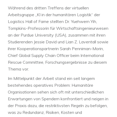
Während des dritten Treffens der virtuellen
Arbeitsgruppe „KI in der humanitären Logistik“ der
Logistics Hall of Fame stellten Dr. Yuehwern Yih,
Tompkins-Professorin für Wirtschaftsingenieurwesen
an der Purdue University (USA), zusammen mit ihren
Studierenden Jessie David und Lian Z. Laventall sowie
ihrer Kooperationspartnerin Sarah Penniman-Morin,
Chief Global Supply Chain Officer beim International
Rescue Committee, Forschungsergebnisse zu diesem
Thema vor.
Im Mittelpunkt der Arbeit stand ein seit langem
bestehendes operatives Problem: Humanitäre
Organisationen sehen sich oft mit unterschiedlichen
Erwartungen von Spendern konfrontiert und neigen in
der Praxis dazu, die restriktivsten Regeln zu befolgen,
was zu Redundanz, Risiken, Kosten und