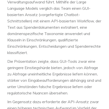
Verwaltungsaufwand führt. Mithilfe der Large
Language Models verglich das Team einen GUI-
basierten Ansatz (vorgefertigte Chatbot-
Schnittstellen) mit einem API-basierten Workflow, der
Text aus Spenderdokumenten extrahiert, eine
domänenspezifische Taxonomie anwendet und
Klauseln in Einschränkungen, qualifizierte
Einschränkungen, Entscheidungen und Spenderrechte
klassifiziert.
Die Präsentation zeigte, dass GUI-Tools zwar eine
geringere Einstiegshürde bieten, jedoch von Abfrage
zu Abfrage uneinheitliche Ergebnisse liefern können,
stärker von Eingabeaufforderungen abhängig sind und
unter Umständen falsche Ergebnisse liefern oder
regulatorische Nuancen übersehen.
Im Gegensatz dazu erforderte der API-Ansatz zwar
einen höheren technischen Aufwand im Vorfeld der