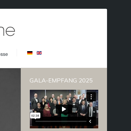
esse
GALA-EMPFANG 2025