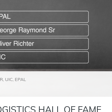
, UIC, EPAL
OGISTICS HALL OF FAME