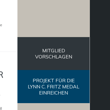
le
MITGLIED
VORSCHLAGEN
R
PROJEKT FÜR DIE
LYNN C. FRITZ MEDAL
EINREICHEN
r
ll