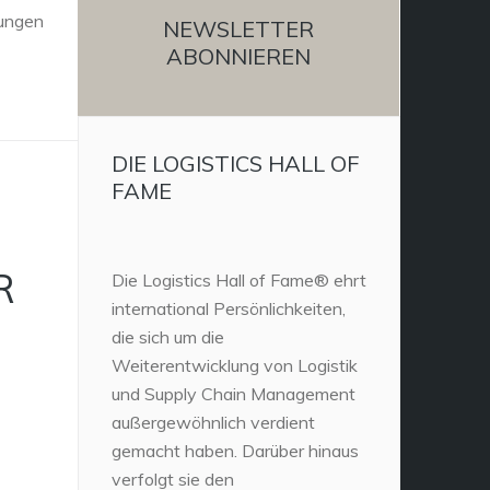
tungen
NEWSLETTER
ABONNIEREN
DIE LOGISTICS HALL OF
FAME
R
Die Logistics Hall of Fame® ehrt
international Persönlichkeiten,
die sich um die
Weiterentwicklung von Logistik
-
und Supply Chain Management
außergewöhnlich verdient
gemacht haben. Darüber hinaus
verfolgt sie den