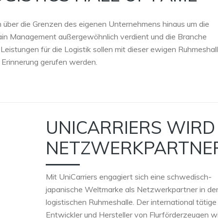
ich über die Grenzen des eigenen Unternehmens hinaus um die
hain Management außergewöhnlich verdient und die Branche
Leistungen für die Logistik sollen mit dieser ewigen Ruhmeshal
n Erinnerung gerufen werden.
UNICARRIERS WIRD
NETZWERKPARTNE
Mit UniCarriers engagiert sich eine schwedisch-
japanische Weltmarke als Netzwerkpartner in de
logistischen Ruhmeshalle. Der international tätige
Entwickler und Hersteller von Flurförderzeugen wi