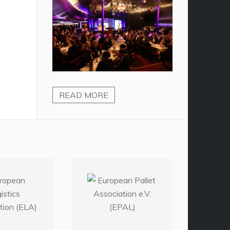
READ MORE