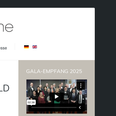
esse
GALA-EMPFANG 2025
LD