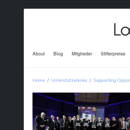
About
Blog
Mitglieder
Stifterpreise
Home
Unterstützerkreis
Supporting Oppor