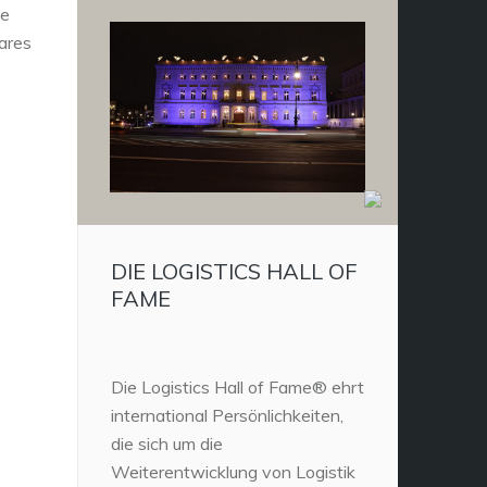
ie
ares
DIE LOGISTICS HALL OF
FAME
Die Logistics Hall of Fame® ehrt
international Persönlichkeiten,
die sich um die
Weiterentwicklung von Logistik