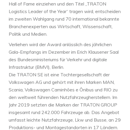
Hall of Fame einziehen und den Titel „TRATON
Logistics Leader of the Year“ tragen wird, entscheiden
im zweiten Wahlgang rund 70 international bekannte
Branchenexperten aus Wirtschaft, Wissenschaft,
Politik und Medien.
Verliehen wird der Award anlässlich des jährlichen
Gala-Empfangs im Dezember im Erich Klausener Saal
des Bundesministeriums für Verkehr und digitale
Infrastruktur (BMVI), Berlin.
Die TRATON SE ist eine Tochtergesellschaft der
Volkswagen AG und gehört mit ihren Marken MAN,
Scania, Volkswagen Caminhões e Ônibus und RIO zu
den weltweit führenden Nutzfahrzeugherstellern. Im
Jahr 2019 setzten die Marken der TRATON GROUP
insgesamt rund 242.000 Fahrzeuge ab. Das Angebot
umfasst leichte Nutzfahrzeuge, Lkw und Busse, an 29
Produktions- und Montagestandorten in 17 Ländern.