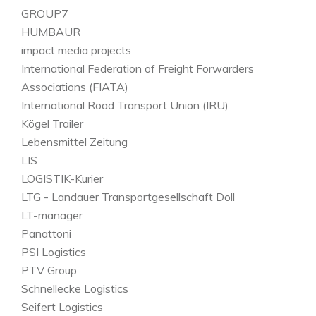
GROUP7
HUMBAUR
impact media projects
International Federation of Freight Forwarders
Associations (FIATA)
International Road Transport Union (IRU)
Kögel Trailer
Lebensmittel Zeitung
LIS
LOGISTIK-Kurier
LTG - Landauer Transportgesellschaft Doll
LT-manager
Panattoni
PSI Logistics
PTV Group
Schnellecke Logistics
Seifert Logistics