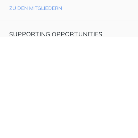
ZU DEN MITGLIEDERN
SUPPORTING OPPORTUNITIES
READ MORE
UNTERSTÜTZERKREIS