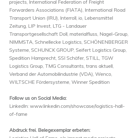
projects, International Federation of Freight
Forwarders Associations (FIATA), International Road
Transport Union (IRU), Interroll, io, Lebensmittel
Zeitung, LIP Invest, LTG - Landauer
Transportgesellschaft Doll, materialfluss, Nagel-Group,
NIMMSTA, Schnellecke Logistics, SCHÖNENBERGER
Systeme, SCHUNCK GROUP, Seifert Logistics Group,
Spedition Hamprecht, SSI Schäfer, STILL, TGW
Logistics Group, TMG Consultants, trans aktuell,
Verband der Automobilindustrie (VDA), Wenco,
WILTSCHE Fördersysteme, Winner Spedition
Follow us on Social Media:
LinkedIn: www.linkedin.com/showcase/logistics-hall-
of-fame
Abdruck frei. Belegexemplar erbeten:
Logistics Hall of Fame, c/o impact media projects