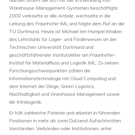
GamBit GmbH, die sich mit der Entwicklung von
Warehouse-Management-Systemen beschäftigte.
2000 verkaufte er alle Anteile, wechselte in die
Leitung des Fraunhofer IML und folgte dem Ruf an die
TU Dortmund. Heute ist Michael ten Hompel Inhaber
des Lehrstuhls für Lager- und Förderwesen an der
Technischen Universität Dortmund und
geschäftsführender Institutsleiter am Fraunhofer-
Institut für Materialfluss und Logistik IML. Zu seinen
Forschungsschwerpunkten zählen die
Informationstechnologie mit Cloud Computing und
dem Internet der Dinge, Green Logistics,
Nachhaltigkeit und Warehouse Management sowie
die Intralogistik.
Er hält zahlreiche Patente und arbeitet in führenden
Positionen in mehr als zwei Dutzend Aufsichtsräten,
Vorständen, Verbänden oder Institutionen, unter