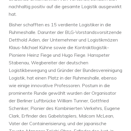
nachhaltig positiv auf die gesamte Logistik ausgewirkt
hat.
Bisher schafften es 15 verdiente Logistiker in die
Ruhmeshalle. Darunter der BLG-Vorstandsvorsitzende
Detthold Aden, der Unternehmer und Logistikmäzen
Klaus-Michael Kühne sowie die Kontraktlogistik-
Pioniere Heinz Fiege und Hugo Fiege. Hanspeter
Stabenau, Wegbereiter der deutschen
Logistikbewegung und Gründer der Bundesvereinigung
Logistik, hat einen Platz in der Ruhmeshalle, ebenso
wie einige innovative Professoren. Postum in die
prominente Runde gewählt wurden der Organisator
der Berliner Luftbrücke William Tunner, Gottfried
Schenker, Pionier des Kombinierten Verkehrs, Eugene
Clark, Erfinder des Gabelstaplers, Malcom McLean,
Vater der Containerisierung, und der japanische