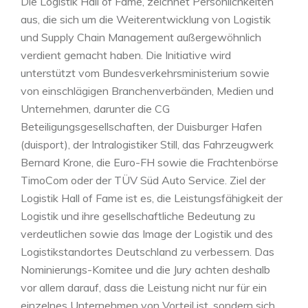
Die Logistik Hall of Fame, zeichnet Persönlichkeiten
aus, die sich um die Weiterentwicklung von Logistik
und Supply Chain Management außergewöhnlich
verdient gemacht haben. Die Initiative wird
unterstützt vom Bundesverkehrsministerium sowie
von einschlägigen Branchenverbänden, Medien und
Unternehmen, darunter die CG
Beteiligungsgesellschaften, der Duisburger Hafen
(duisport), der Intralogistiker Still, das Fahrzeugwerk
Bernard Krone, die Euro-FH sowie die Frachtenbörse
TimoCom oder der TÜV Süd Auto Service. Ziel der
Logistik Hall of Fame ist es, die Leistungsfähigkeit der
Logistik und ihre gesellschaftliche Bedeutung zu
verdeutlichen sowie das Image der Logistik und des
Logistikstandortes Deutschland zu verbessern. Das
Nominierungs-Komitee und die Jury achten deshalb
vor allem darauf, dass die Leistung nicht nur für ein
einzelnes Unternehmen von Vorteil ist, sondern sich