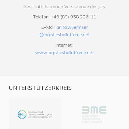
Geschäftsführende Vorsitzende der Jury
Telefon: +49 (89) 958 226-11
E-Mail:
anita.wuermser
@logisticshalloffame.net
Internet:
www.logisticshalloffame.net
UNTERSTÜTZERKREIS