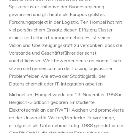
Spitzencluster-Initiative der Bundesregierung
gewonnen und gilt heute als Europas größtes
Forschungsprojekt in der Logistik. Ten Hompel hat mit
viel persönlichem Einsatz diesen EffizienzCluster
initiiert und unbeirrt vorangetrieben. Es ist seiner
Vision und Überzeugungskraft zu verdanken, dass die
Vorstände und Geschäftsführer der sonst
unerbittlichsten Wettbewerber heute an einem Tisch
sitzen und gemeinsam an der Lösung logistischer
Problemfelder, wie etwa der Stadtlogistik, der
Datensicherheit oder IT-Integration arbeiten.
Michael ten Hompel wurde am 19. November 1958 in
Bergisch-Gladbach geboren. Er studierte
Elektrotechnik an der RWTH Aachen und promovierte
an der Universität Witten/Herdecke. Er war lange,
erfolgreich als Unternehmer tätig. 1988 gründet er die