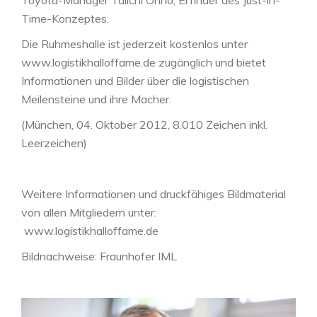
Toyota-Manager Taiichi Ohno, Erfinder des Just-in-
Time-Konzeptes.
Die Ruhmeshalle ist jederzeit kostenlos unter
www.logistikhalloffame.de zugänglich und bietet
Informationen und Bilder über die logistischen
Meilensteine und ihre Macher.
(München, 04. Oktober 2012, 8.010 Zeichen inkl.
Leerzeichen)
Weitere Informationen und druckfähiges Bildmaterial
von allen Mitgliedern unter:
www.logistikhalloffame.de
Bildnachweise: Fraunhofer IML