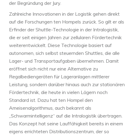
der Begründung der Jury.
Zahlreiche Innovationen in der Logistik gehen direkt
auf die Forschungen ten Hompels zurück. So gilt er als
Erfinder der Shuttle-Technologie in der Intralogistik,
die er seit einigen Jahren zur zellularen Fördertechnik
weiterentwickelt. Diese Technologie basiert auf
autonomen, sich selbst steuernden Shuttles, die alle
Lager- und Transportaufgaben übernehmen. Damit
eröffnet sich nicht nur eine Alternative zu
Regalbediengeräten für Lageranlagen mittlerer
Leistung, sondern darüber hinaus auch zur stationären
Fördertechnik, die heute in vielen Lägern noch
Standard ist. Dazu hat ten Hompel den
Ameisenalgorithmus, auch bekannt als
„Schwarmintelligenz“ auf die Intralogistik übertragen.
Das Konzept hat seine Lauffähigkeit bereits in einem
eigens errichteten Distributionszentrum, der so