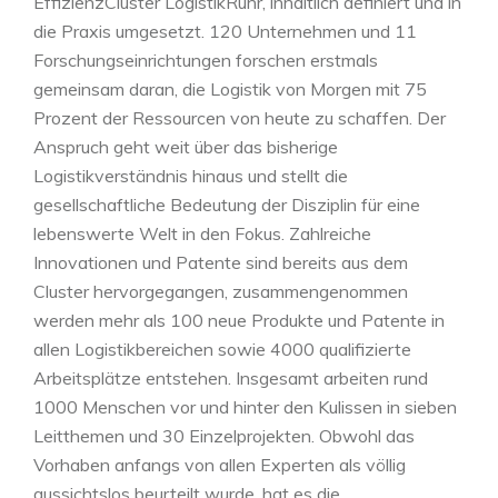
EffizienzCluster LogistikRuhr, inhaltlich definiert und in
die Praxis umgesetzt. 120 Unternehmen und 11
Forschungseinrichtungen forschen erstmals
gemeinsam daran, die Logistik von Morgen mit 75
Prozent der Ressourcen von heute zu schaffen. Der
Anspruch geht weit über das bisherige
Logistikverständnis hinaus und stellt die
gesellschaftliche Bedeutung der Disziplin für eine
lebenswerte Welt in den Fokus. Zahlreiche
Innovationen und Patente sind bereits aus dem
Cluster hervorgegangen, zusammengenommen
werden mehr als 100 neue Produkte und Patente in
allen Logistikbereichen sowie 4000 qualifizierte
Arbeitsplätze entstehen. Insgesamt arbeiten rund
1000 Menschen vor und hinter den Kulissen in sieben
Leitthemen und 30 Einzelprojekten. Obwohl das
Vorhaben anfangs von allen Experten als völlig
aussichtslos beurteilt wurde, hat es die