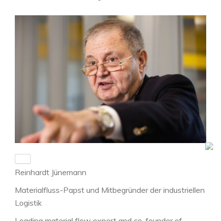
Reinhardt Jünemann
Materialfluss-Papst und Mitbegründer der industriellen
Logistik
Leading material flow expert and co-founder of