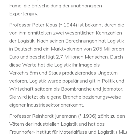
Fame, die Entscheidung der unabhängigen
Expertenjury.
Professor Peter Klaus (* 1944) ist bekannt durch die
von ihm ermittelten zwei wesentlichen Kennzahlen
der Logistik. Nach seinen Berechnungen hat Logistik
in Deutschland ein Marktvolumen von 205 Milliarden
Euro und beschäftigt 2,7 Millionen Menschen. Durch
diese Werte hat die Logistik ihr Image als
Verkehrslärm und Staus produzierendes Ungetüm
verloren. Logistik wurde populär und gilt in Politik und
Wirtschaft seitdem als Boombranche und Jobmotor.
Sie wird jetzt als eigene Branche beziehungsweise
eigener Industriesektor anerkannt.
Professor Reinhardt Jünemann (* 1936) zählt zu den
Vätern der industriellen Logistik und hat das
Fraunhofer-Institut für Materialfluss und Logistik (IML)