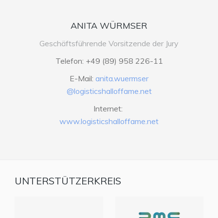
ANITA WÜRMSER
Geschäftsführende Vorsitzende der Jury
Telefon: +49 (89) 958 226-11
E-Mail:
anita.wuermser
@logisticshalloffame.net
Internet:
www.logisticshalloffame.net
UNTERSTÜTZERKREIS