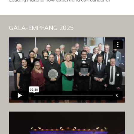
industrial logistics
Source: Logistics Hall of Fame
GALA-EMPFANG 2025