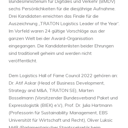
Bundesministerium für Digitales und Verkehr (BMDV)
sechs Persönlichkeiten für die diesjährige Aufnahme.
Drei Kandidaten erreichten das Finale für die
Auszeichnung „TRATON Logistics Leader of the Year“.
Im Vorfeld waren 24 gültige Vorschläge aus der
ganzen Welt bei der Award-Organisation
eingegangen. Die Kandidatenlisten beider Ehrungen
sind traditionell geheim und werden nicht
veröffentlicht.
Dem Logistics Hall of Fame Council 2022 gehören an:
Dr. Atif Askar (Head of Business Development,
Strategy and M&A, TRATON SE), Marten
Bosselmann (Vorsitzender Bundesverband Paket und
Expresslogistik (BIEK) e.V.), Prof. Dr. Julia Hartmann
(Professorin für Sustainability Management, EBS
Universität für Wirtschaft und Recht), Oliver Luksic
MdB (Parlamentarischer Staatssekretär beim