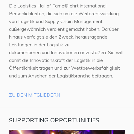
Die Logistics Hall of Fame® ehrt international
Persönlichkeiten, die sich um die Weiterentwicklung
von Logistik und Supply Chain Management
außergewöhnlich verdient gemacht haben. Darüber
hinaus verfolgt sie den Zweck, herausragende
Leistungen in der Logistik zu
dokumentieren und Innovationen anzustoßen. Sie will
damit die Innovationskraft der Logistik in die
Öffentlichkeit tragen und zur Wettbewerbsfähigkeit
und zum Ansehen der Logistikbranche beitragen.
ZU DEN MITGLIEDERN
SUPPORTING OPPORTUNITIES