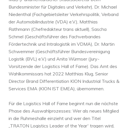
Bundesminister für Digitales und Verkehr), Dr. Michael
Niedenthal (Fachgebietsleiter Verkehrspolitik, Verband
der Automobilindustrie (VDA) e.V.), Matthias
Rathmann (Chefredakteur trans aktuell), Sascha
Schmel (Geschäftsführer des Fachverbandes
Fördertechnik und Intralogistik im VDMA), Dr. Martin
Schwemmer (Geschäftsführer Bundesvereinigung
Logistik (BVL) e.V.) und Anita Würmser (Jury-
Vorsitzende der Logistics Hall of Fame). Das Amt des
Wahlkommissars hat 2022 Matthias Klug, Senior
Director Brand Differentiation KION Industrial Trucks &
Services EMA (KION IST EMEA), übernommen.
Für die Logistics Hall of Fame beginnt nun die nächste
Phase des Auswahlprozesses: Wer als neues Mitglied
in die Ruhmeshalle einzieht und wer den Titel
„TRATON Logistics Leader of the Year“ tragen wird,