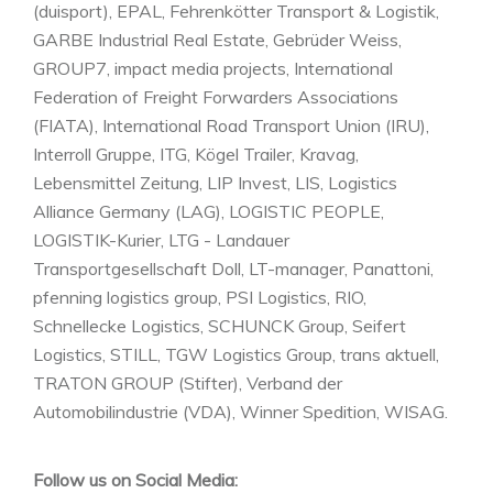
(duisport), EPAL, Fehrenkötter Transport & Logistik,
GARBE Industrial Real Estate, Gebrüder Weiss,
GROUP7, impact media projects, International
Federation of Freight Forwarders Associations
(FIATA), International Road Transport Union (IRU),
Interroll Gruppe, ITG, Kögel Trailer, Kravag,
Lebensmittel Zeitung, LIP Invest, LIS, Logistics
Alliance Germany (LAG), LOGISTIC PEOPLE,
LOGISTIK-Kurier, LTG - Landauer
Transportgesellschaft Doll, LT-manager, Panattoni,
pfenning logistics group, PSI Logistics, RIO,
Schnellecke Logistics, SCHUNCK Group, Seifert
Logistics, STILL, TGW Logistics Group, trans aktuell,
TRATON GROUP (Stifter), Verband der
Automobilindustrie (VDA), Winner Spedition, WISAG.
Follow us on Social Media: