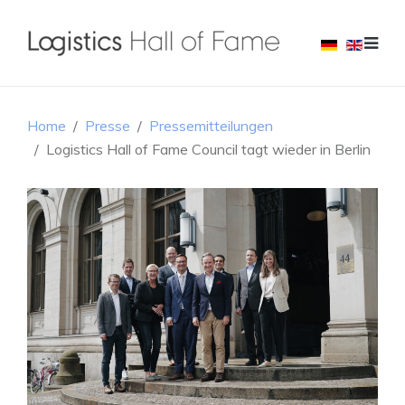
Home
Presse
Pressemitteilungen
Logistics Hall of Fame Council tagt wieder in Berlin