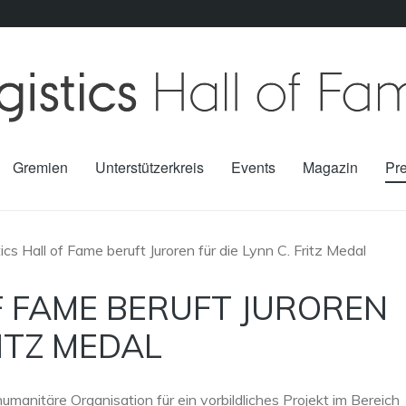
Gremien
Unterstützerkreis
Events
Magazin
Pr
ics Hall of Fame beruft Juroren für die Lynn C. Fritz Medal
F FAME BERUFT JUROREN
RITZ MEDAL
umanitäre Organisation für ein vorbildliches Projekt im Bereich