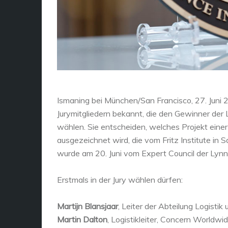
Ismaning bei München/San Francisco, 27. Juni 2
Jurymitgliedern bekannt, die den Gewinner der 
wählen. Sie entscheiden, welches Projekt einer
ausgezeichnet wird, die vom Fritz Institute in 
wurde am 20. Juni vom Expert Council der Lynn C
Erstmals in der Jury wählen dürfen:
Martijn Blansjaar
, Leiter der Abteilung Logisti
Martin Dalton
, Logistikleiter, Concern Worldwid