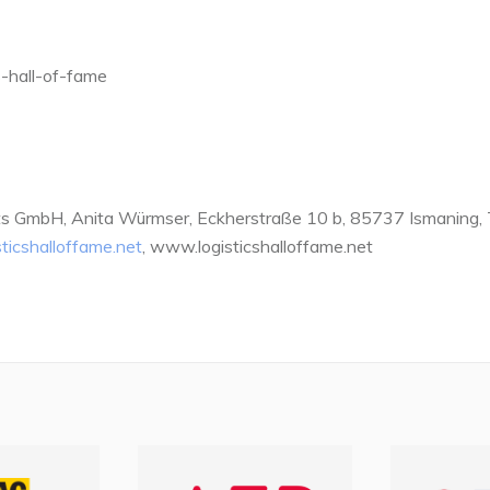
s-hall-of-fame
ects GmbH, Anita Würmser, Eckherstraße 10 b, 85737 Ismaning,
ticshalloffame.net
, www.logisticshalloffame.net