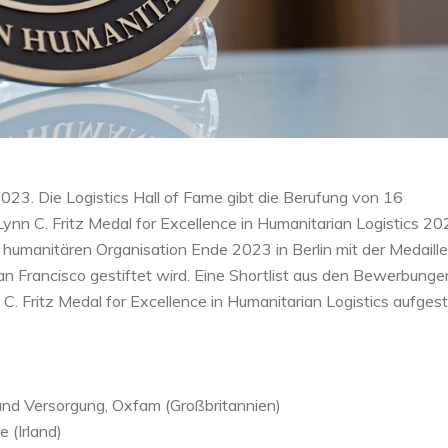
023. Die Logistics Hall of Fame gibt die Berufung von 16
Lynn C. Fritz Medal for Excellence in Humanitarian Logistics 2
 humanitären Organisation Ende 2023 in Berlin mit der Medaille
San Francisco gestiftet wird. Eine Shortlist aus den Bewerbunge
. Fritz Medal for Excellence in Humanitarian Logistics aufgeste
k und Versorgung, Oxfam (Großbritannien)
e (Irland)