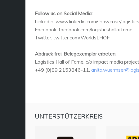
Follow us on Social Media:
LinkedIn: www.linkedin.com/showcase/logistic
Facebook: facebook.com/logisticshalloffame
Twitter: twitter.com/WorldsLHOF
Abdruck frei. Belegexemplar erbeten:
Logistics Hall of Fame, c/o impact media proj
+49 (0)89 2153846-11,
anita.wuermser@logis
UNTERSTÜTZERKREIS