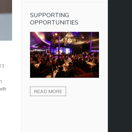
SUPPORTING
OPPORTUNITIES
023
n
llt.
READ MORE