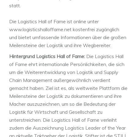
statt.
Die Logistics Hall of Fame ist online unter
www.logisticshalloffame.net kostenfrei zugänglich
und bietet umfassende Informationen über die großen
Meilensteine der Logistik und ihre Wegbereiter.
Hintergrund Logistics Hall of Fame:
Die Logistics Hall
of Fame ehrt internationale Persönlichkeiten, die sich
um die Weiterentwicklung von Logistik und Supply
Chain Management außergewöhnlich verdient
gemacht haben. Ziel ist es, als weltweite Plattform die
Meilensteine der Logistik zu dokumentieren und ihre
Macher auszuzeichnen, um so die Bedeutung der
Logistik für Wirtschaft und Gesellschaft zu
unterstreichen. Die Logistics Hall of Fame verleiht
zudem die Auszeichnung Logistics Leader of the Year
an aktuelle Taktgeber der Logistik. Stifter ist die STILL