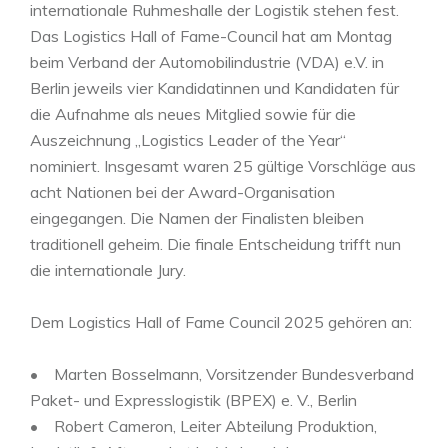
internationale Ruhmeshalle der Logistik stehen fest.
Das Logistics Hall of Fame-Council hat am Montag
beim Verband der Automobilindustrie (VDA) e.V. in
Berlin jeweils vier Kandidatinnen und Kandidaten für
die Aufnahme als neues Mitglied sowie für die
Auszeichnung „Logistics Leader of the Year“
nominiert. Insgesamt waren 25 gültige Vorschläge aus
acht Nationen bei der Award-Organisation
eingegangen. Die Namen der Finalisten bleiben
traditionell geheim. Die finale Entscheidung trifft nun
die internationale Jury.
Dem Logistics Hall of Fame Council 2025 gehören an:
• Marten Bosselmann, Vorsitzender Bundesverband
Paket- und Expresslogistik (BPEX) e. V., Berlin
• Robert Cameron, Leiter Abteilung Produktion,