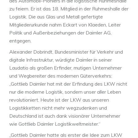
des Automobil-Pioniers in die logistische Ruhmeshalle
zu feiern. Er ist das 18. Mitglied in der Ruhmeshalle der
Logistik. Die aus Glas und Metall gefertigte
Mitgliederurkunde nahm Eckart von Klaeden, Leiter
Politik und Außenbeziehungen der Daimler AG,
entgegen.
Alexander Dobrindt, Bundesminister für Verkehr und
digitale Infrastruktur, würdigte Daimler in seiner
Laudatio als großen Erfinder, mutigen Unternehmer
und Wegbereiter des modernen Güterverkehrs:
„Gottlieb Daimler hat mit der Erfindung des LKW nicht
nur die moderne Logistik, sondern unser aller Leben
revolutioniert. Heute ist der LKW aus unseren
Logistikketten nicht mehr wegzudenken und
Deutschland ist auch dank visionärer Unternehmer
wie Gottlieb Daimler Logistikweltmeister.“
„Gottlieb Daimler hatte als erster die Idee zum LKW