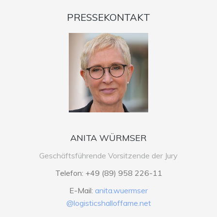
PRESSEKONTAKT
ANITA WÜRMSER
Geschäftsführende Vorsitzende der Jury
Telefon: +49 (89) 958 226-11
E-Mail:
anita.wuermser
@logisticshalloffame.net