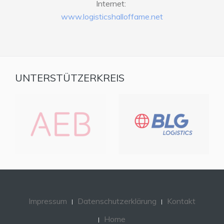
Internet:
www.logisticshalloffame.net
UNTERSTÜTZERKREIS
Impressum
Datenschutzerklärung
Kontakt