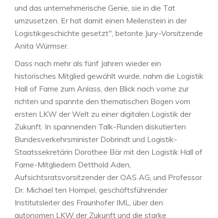
und das unternehmerische Genie, sie in die Tat
umzusetzen. Er hat damit einen Meilenstein in der
Logistikgeschichte gesetzt", betonte Jury-Vorsitzende
Anita Würmser.
Dass nach mehr als fünf Jahren wieder ein
historisches Mitglied gewählt wurde, nahm die Logistik
Hall of Fame zum Anlass, den Blick nach vorne zur
richten und spannte den thematischen Bogen vom
ersten LKW der Welt zu einer digitalen Logistik der
Zukunft. In spannenden Talk-Runden diskutierten
Bundesverkehrsminister Dobrindt und Logistik-
Staatssekretärin Dorothee Bär mit den Logistik Hall of
Fame-Mitgliedern Detthold Aden,
Aufsichtsratsvorsitzender der OAS AG, und Professor
Dr. Michael ten Hompel, geschäftsführender
Institutsleiter des Fraunhofer IML, über den
autonomen LKW der Zukunft und die starke