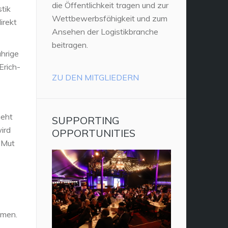
die Öffentlichkeit tragen und zur
tik
Wettbewerbsfähigkeit und zum
irekt
Ansehen der Logistikbranche
beitragen.
ährige
Erich-
ZU DEN MITGLIEDERN
geht
SUPPORTING
ird
OPPORTUNITIES
 Mut
hmen.