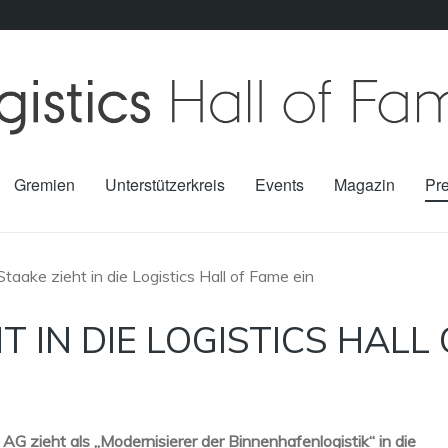
Gremien
Unterstützerkreis
Events
Magazin
Pr
Staake zieht in die Logistics Hall of Fame ein
T IN DIE LOGISTICS HALL 
G zieht als „Modernisierer der Binnenhafenlogistik“ in die