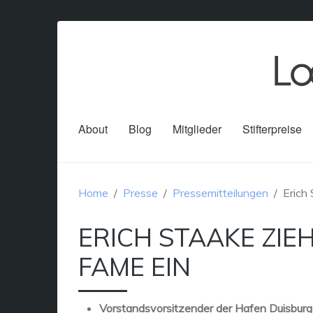
About
Blog
Mitglieder
Stifterpreise
Home
Presse
Pressemitteilungen
Erich 
ERICH STAAKE ZIEH
FAME EIN
Vorstandsvorsitzender der Hafen Duisburg A