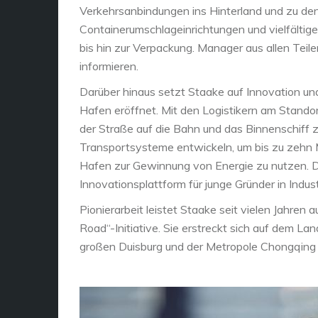
Verkehrsanbindungen ins Hinterland und zu de
Containerumschlageinrichtungen und vielfältig
bis hin zur Verpackung. Manager aus allen Teil
informieren.
Darüber hinaus setzt Staake auf Innovation u
Hafen eröffnet. Mit den Logistikern am Stando
der Straße auf die Bahn und das Binnenschiff zu
Transportsysteme entwickeln, um bis zu zehn 
Hafen zur Gewinnung von Energie zu nutzen. Dar
Innovationsplattform für junge Gründer in Indus
Pionierarbeit leistet Staake seit vielen Jahren 
Road“-Initiative. Sie erstreckt sich auf dem
großen Duisburg und der Metropole Chongqing i