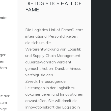
DIE LOGISTICS HALL OF
FAME
ende
Die Logistics Hall of Fame® ehrt
international Persönlichkeiten,
die sich um die
Weiterentwicklung von Logistik
iger
und Supply Chain Management
den
außergewöhnlich verdient
dern
gemacht haben. Darüber hinaus
verfolgt sie den
Zweck, herausragende
Leistungen in der Logistik zu
dokumentieren und Innovationen
uf der
anzustoßen. Sie will damit die
 zum
Innovationskraft der Logistik in
olge