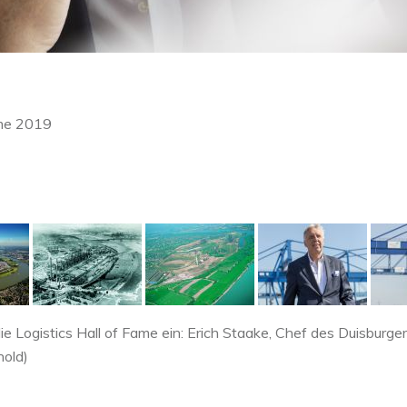
ame 2019
ie Logistics Hall of Fame ein: Erich Staake, Chef des Duisburger
hold)