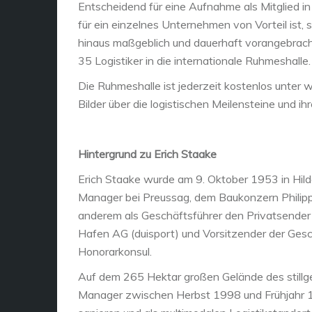
Entscheidend für eine Aufnahme als Mitglied in 
für ein einzelnes Unternehmen von Vorteil ist, 
hinaus maßgeblich und dauerhaft vorangebrach
35 Logistiker in die internationale Ruhmeshalle
Die Ruhmeshalle ist jederzeit kostenlos unter 
Bilder über die logistischen Meilensteine und i
Hintergrund zu Erich Staake
Erich Staake wurde am 9. Oktober 1953 in Hil
Manager bei Preussag, dem Baukonzern Philipp 
anderem als Geschäftsführer den Privatsender 
Hafen AG (duisport) und Vorsitzender der Ges
Honorarkonsul.
Auf dem 265 Hektar großen Gelände des stillg
Manager zwischen Herbst 1998 und Frühjahr 19