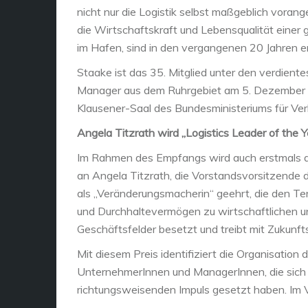
nicht nur die Logistik selbst maßgeblich vorang
die Wirtschaftskraft und Lebensqualität einer 
im Hafen, sind in den vergangenen 20 Jahren 
Staake ist das 35. Mitglied unter den verdiente
Manager aus dem Ruhrgebiet am 5. Dezember im
Klausener-Saal des Bundesministeriums für Verkeh
Angela Titzrath wird „Logistics Leader of the Y
Im Rahmen des Empfangs wird auch erstmals di
an Angela Titzrath, die Vorstandsvorsitzende
als „Veränderungsmacherin“ geehrt, die den Te
und Durchhaltevermögen zu wirtschaftlichen un
Geschäftsfelder besetzt und treibt mit Zukunf
Mit diesem Preis identifiziert die Organisatio
UnternehmerInnen und ManagerInnen, die sich b
richtungsweisenden Impuls gesetzt haben. Im 