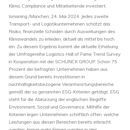
Klima, Compliance und Mitarbeitende investiert.
Ismaning /München, 24. Mai 2024. Jedes zweite
Transport- und Logistikunternehmen schätzt das
Risiko, finanzielle Schäden durch Auswirkungen des
Klimawandels zu erleiden, aktuell als mittel bis hoch
ein. Zu diesem Ergebnis kommt die aktuelle Erhebung
der Umfragereihe Logistics Hall of Fame Trend Survey
in Kooperation mit der SCHUNCK GROUP. Schon 75
Prozent der befragten Unternehmen haben aus
diesem Grund bereits Investitionen in
nachhaltigkeitsbezogene Verantwortungsbereiche
gemäß der so genannten ESG-Kriterien getätigt. ESG
steht für die Abkürzung der englischen Begriffe
Environment, Social und Governance. Mithilfe der
Kriterien legen Unternehmen schriftlich offen, welche
Leistungen aus diesen Bereichen bereits erbracht
werden. Immer mehr Firmen werden in den