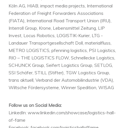
Köln AG, HIAB, impact media projects, International
Federation of Freight Forwarders Associations
(FIATA), International Road Transport Union (IRU),
Interroll Group, Krone, Lebensmittel Zeitung, LIP
Invest, Locus Robotics, LOGISTIK-Kurier, LTG -
Landauer Transportgesellschaft Doll, materialfluss,
METRO LOGISTICS, pfenning logistics, PSI Logistics,
RIO – THE LOGISTICS FLOW, Schnellecke Logistics,
SCHUNCK Group, Seifert Logistics Group, SETLOG,
SSI Schäfer, STILL (Stifter), TGW Logistics Group,
trans aktuell, Verband der Automobilindustrie (VDA),
Wiltsche Fördersysteme, Winner Spedition, WISAG
Follow us on Social Media:
LinkedIn: www.linkedin.com/showcase/logistics-hall-
of-fame
Facebook: facebook.com/logisticshalloffame