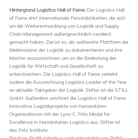
Hintergrund Logistics Hall of Fame:
Die Logistics Hall
of Fame ehrt internationale Persönlichkeiten, die sich
um die Weiterentwicklung von Logistik und Supply
Chain Management außergewöhnlich verdient
gemacht haben. Ziel ist es, als weltweite Plattform die
Meilensteine der Logistik zu dokumentieren und ihre
Macher auszuzeichnen, um so die Bedeutung der
Logistik für Wirtschaft und Gesellschaft zu
unterstreichen. Die Logistics Hall of Fame verleiht
zudem die Auszeichnung Logistics Leader of the Year
an aktuelle Taktgeber der Logistik. Stifter ist die STILL
GmbH. Außerdem zeichnet die Logistics Hall of Fame
innovative Logistikprojekte von humanitären
Organisationen mit der Lynn C. Fritz Medal for
Excellence in Humanitarian Logistics aus. Stifter ist
das Fritz Institute.
Die Non-Profit-Initiative wird unterstützt von Politik,