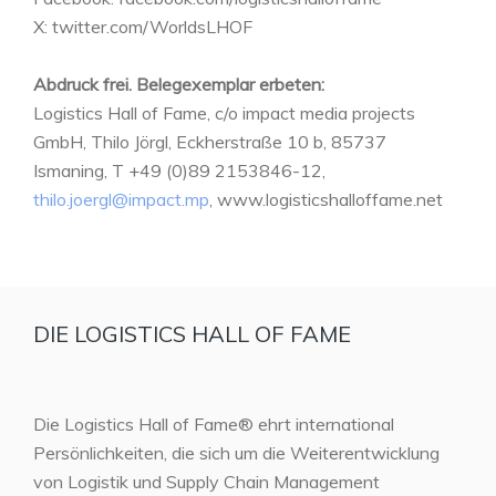
X: twitter.com/WorldsLHOF
Abdruck frei. Belegexemplar erbeten:
Logistics Hall of Fame, c/o impact media projects
GmbH, Thilo Jörgl, Eckherstraße 10 b, 85737
Ismaning, T +49 (0)89 2153846-12,
thilo.joergl@impact.mp
, www.logisticshalloffame.net
DIE LOGISTICS HALL OF FAME
Die Logistics Hall of Fame® ehrt international
Persönlichkeiten, die sich um die Weiterentwicklung
von Logistik und Supply Chain Management