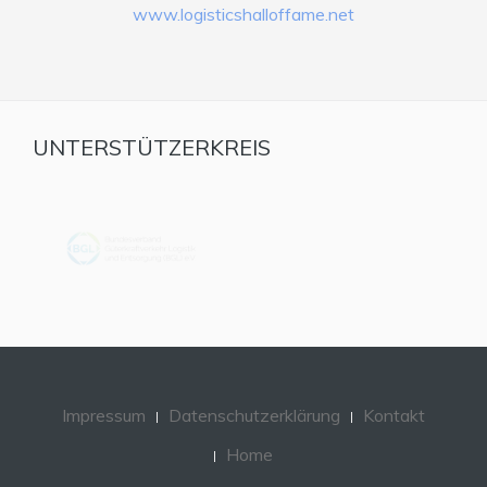
www.logisticshalloffame.net
UNTERSTÜTZERKREIS
Impressum
Datenschutzerklärung
Kontakt
Home