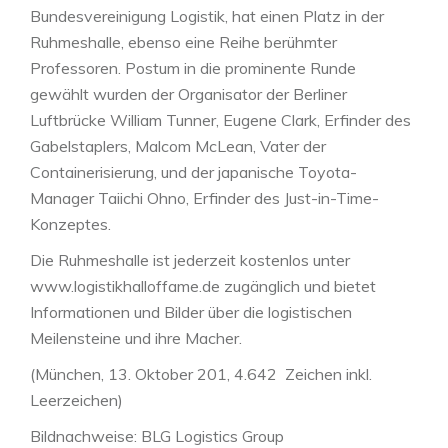
Bundesvereinigung Logistik, hat einen Platz in der
Ruhmeshalle, ebenso eine Reihe berühmter
Professoren. Postum in die prominente Runde
gewählt wurden der Organisator der Berliner
Luftbrücke William Tunner, Eugene Clark, Erfinder des
Gabelstaplers, Malcom McLean, Vater der
Containerisierung, und der japanische Toyota-
Manager Taiichi Ohno, Erfinder des Just-in-Time-
Konzeptes.
Die Ruhmeshalle ist jederzeit kostenlos unter
www.logistikhalloffame.de zugänglich und bietet
Informationen und Bilder über die logistischen
Meilensteine und ihre Macher.
(München, 13. Oktober 201, 4.642 Zeichen inkl.
Leerzeichen)
Bildnachweise: BLG Logistics Group