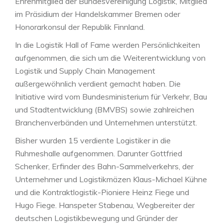
Ehrenmitglied der Bundesvereinigung Logistik, Mitglied
im Präsidium der Handelskammer Bremen oder
Honorarkonsul der Republik Finnland.
In die Logistik Hall of Fame werden Persönlichkeiten
aufgenommen, die sich um die Weiterentwicklung von
Logistik und Supply Chain Management
außergewöhnlich verdient gemacht haben. Die
Initiative wird vom Bundesministerium für Verkehr, Bau
und Stadtentwicklung (BMVBS) sowie zahlreichen
Branchenverbänden und Unternehmen unterstützt.
Bisher wurden 15 verdiente Logistiker in die
Ruhmeshalle aufgenommen. Darunter Gottfried
Schenker, Erfinder des Bahn-Sammelverkehrs, der
Unternehmer und Logistikmäzen Klaus-Michael Kühne
und die Kontraktlogistik-Pioniere Heinz Fiege und
Hugo Fiege. Hanspeter Stabenau, Wegbereiter der
deutschen Logistikbewegung und Gründer der