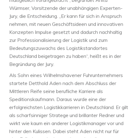
maßgeblich vorangebracht“, begründet Anita
Würmser, Vorsitzende der unabhängigen Experten-
Jury, die Entscheidung. „Er kann für sich in Anspruch
nehmen, mit neuen Geschäftsideen und innovativen
Konzepten Impulse gesetzt und dadurch nachhaltig
zur Professionalisierung der Logistik und zum
Bedeutungszuwachs des Logistikstandortes
Deutschland beigetragen zu haben“, heißt es in der
Begründung der Jury.
Als Sohn eines Wilhelmshavener Fuhrunternehmers
startete Detthold Aden nach dem Abschluss der
Mittleren Reife seine berufliche Karriere als
Speditionskaufmann. Daraus wurde eine der
erfolgreichsten Logistikkarrieren in Deutschland. Er gilt
als scharfsinniger Stratege und brillanter Redner und
wirkt wie kaum ein anderer Logistikmanager vor und
hinter den Kulissen. Dabei steht Aden nicht nur für