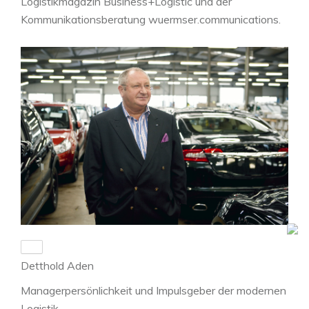
Logistikmagazin Business+Logistic und der
Kommunikationsberatung wuermser.communications.
Detthold Aden
Managerpersönlichkeit und Impulsgeber der modernen
Logistik