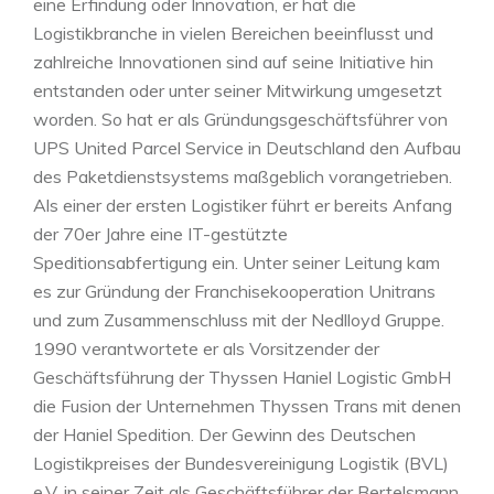
eine Erfindung oder Innovation, er hat die
Logistikbranche in vielen Bereichen beeinflusst und
zahlreiche Innovationen sind auf seine Initiative hin
entstanden oder unter seiner Mitwirkung umgesetzt
worden. So hat er als Gründungsgeschäftsführer von
UPS United Parcel Service in Deutschland den Aufbau
des Paketdienstsystems maßgeblich vorangetrieben.
Als einer der ersten Logistiker führt er bereits Anfang
der 70er Jahre eine IT-gestützte
Speditionsabfertigung ein. Unter seiner Leitung kam
es zur Gründung der Franchisekooperation Unitrans
und zum Zusammenschluss mit der Nedlloyd Gruppe.
1990 verantwortete er als Vorsitzender der
Geschäftsführung der Thyssen Haniel Logistic GmbH
die Fusion der Unternehmen Thyssen Trans mit denen
der Haniel Spedition. Der Gewinn des Deutschen
Logistikpreises der Bundesvereinigung Logistik (BVL)
e.V. in seiner Zeit als Geschäftsführer der Bertelsmann