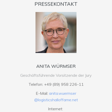
PRESSEKONTAKT
ANITA WÜRMSER
Geschäftsführende Vorsitzende der Jury
Telefon: +49 (89) 958 226-11
E-Mail:
anita.wuermser
@logisticshalloffame.net
Internet: