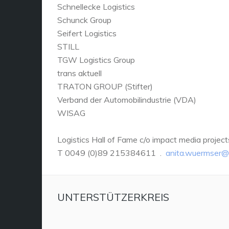
Schnellecke Logistics
Schunck Group
Seifert Logistics
STILL
TGW Logistics Group
trans aktuell
TRATON GROUP (Stifter)
Verband der Automobilindustrie (VDA)
WISAG
Logistics Hall of Fame c/o impact media proj
T 0049 (0)89 215384611 .
anita.wuermser@l
UNTERSTÜTZERKREIS