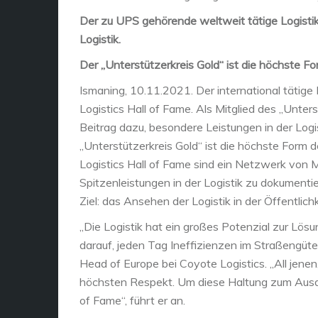
Der zu UPS gehörende weltweit tätige Logistikd
Logistik.
Der „Unterstützerkreis Gold“ ist die höchste F
Ismaning, 10.11.2021. Der international tätige 
Logistics Hall of Fame. Als Mitglied des „Unte
Beitrag dazu, besondere Leistungen in der Logis
„Unterstützerkreis Gold“ ist die höchste Form d
Logistics Hall of Fame sind ein Netzwerk von 
Spitzenleistungen in der Logistik zu dokument
Ziel: das Ansehen der Logistik in der Öffentlich
„Die Logistik hat ein großes Potenzial zur Lösu
darauf, jeden Tag Ineffizienzen im Straßengüter
Head of Europe bei Coyote Logistics. „All jenen
höchsten Respekt. Um diese Haltung zum Ausdru
of Fame“, führt er an.