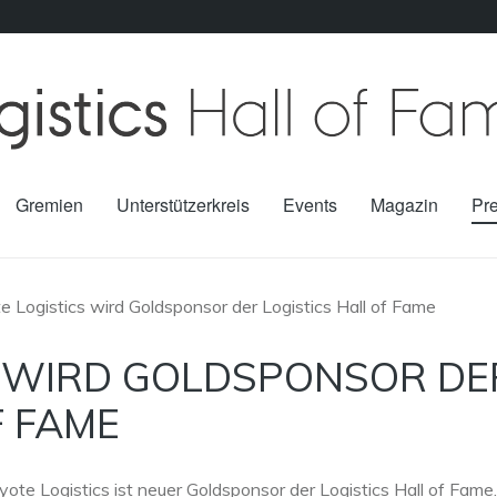
Gremien
Unterstützerkreis
Events
Magazin
Pr
e Logistics wird Goldsponsor der Logistics Hall of Fame
S WIRD GOLDSPONSOR DE
F FAME
oyote Logistics ist neuer Goldsponsor der Logistics Hall of Fame.