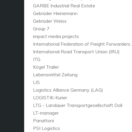
GARBE Industrial Real Estate
Gebrüder Heinemann
Gebrüder Weiss
Group 7
impact media projects
International Federation of Freight Forwarders
International Road Transport Union (IRU)
ITG
Kögel Trailer
Lebensmittel Zeitung
LIS
Logistics Alliance Germany (LAG)
LOGISTIK-Kurier
LTG - Landauer Transportgesellschaft Doll
LT-manager
Panattoni
PSI Logistics