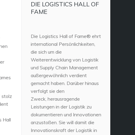
DIE LOGISTICS HALL OF
FAME
Die Logistics Hall of Fame® ehrt
international Persönlichkeiten,
inen
die sich um die
Weiterentwicklung von Logistik
er
und Supply Chain Management
außergewöhnlich verdient
sames
gemacht haben. Darüber hinaus
verfolgt sie den
 stolz
Zweck, herausragende
dent
Leistungen in der Logistik zu
dokumentieren und Innovationen
 Hall
anzustoßen. Sie will damit die
Innovationskraft der Logistik in