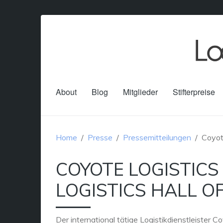
About
Blog
Mitglieder
Stifterpreise
Home
Presse
Pressemitteilungen
Coyot
COYOTE LOGISTIC
LOGISTICS HALL O
Der international tätige Logistikdienstleister C