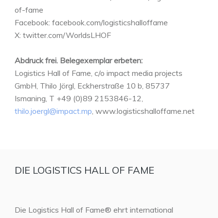
of-fame
Facebook: facebook.com/logisticshalloffame
X: twitter.com/WorldsLHOF
Abdruck frei. Belegexemplar erbeten:
Logistics Hall of Fame, c/o impact media projects
GmbH, Thilo Jörgl, Eckherstraße 10 b, 85737
Ismaning, T +49 (0)89 2153846-12,
thilo.joergl@impact.mp
, www.logisticshalloffame.net
DIE LOGISTICS HALL OF FAME
Die Logistics Hall of Fame® ehrt international