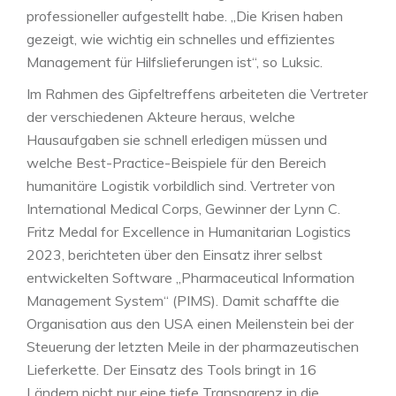
professioneller aufgestellt habe. „Die Krisen haben
gezeigt, wie wichtig ein schnelles und effizientes
Management für Hilfslieferungen ist“, so Luksic.
Im Rahmen des Gipfeltreffens arbeiteten die Vertreter
der verschiedenen Akteure heraus, welche
Hausaufgaben sie schnell erledigen müssen und
welche Best-Practice-Beispiele für den Bereich
humanitäre Logistik vorbildlich sind. Vertreter von
International Medical Corps, Gewinner der Lynn C.
Fritz Medal for Excellence in Humanitarian Logistics
2023, berichteten über den Einsatz ihrer selbst
entwickelten Software „Pharmaceutical Information
Management System“ (PIMS). Damit schaffte die
Organisation aus den USA einen Meilenstein bei der
Steuerung der letzten Meile in der pharmazeutischen
Lieferkette. Der Einsatz des Tools bringt in 16
Ländern nicht nur eine tiefe Transparenz in die