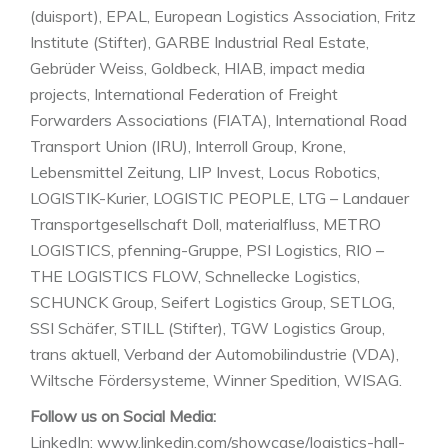
(duisport), EPAL, European Logistics Association, Fritz
Institute (Stifter), GARBE Industrial Real Estate,
Gebrüder Weiss, Goldbeck, HIAB, impact media
projects, International Federation of Freight
Forwarders Associations (FIATA), International Road
Transport Union (IRU), Interroll Group, Krone,
Lebensmittel Zeitung, LIP Invest, Locus Robotics,
LOGISTIK-Kurier, LOGISTIC PEOPLE, LTG – Landauer
Transportgesellschaft Doll, materialfluss, METRO
LOGISTICS, pfenning-Gruppe, PSI Logistics, RIO –
THE LOGISTICS FLOW, Schnellecke Logistics,
SCHUNCK Group, Seifert Logistics Group, SETLOG,
SSI Schäfer, STILL (Stifter), TGW Logistics Group,
trans aktuell, Verband der Automobilindustrie (VDA),
Wiltsche Fördersysteme, Winner Spedition, WISAG.
Follow us on Social Media:
LinkedIn: www.linkedin.com/showcase/logistics-hall-