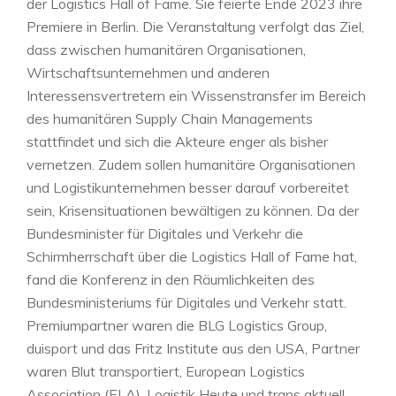
der Logistics Hall of Fame. Sie feierte Ende 2023 ihre
Premiere in Berlin. Die Veranstaltung verfolgt das Ziel,
dass zwischen humanitären Organisationen,
Wirtschaftsunternehmen und anderen
Interessensvertretern ein Wissenstransfer im Bereich
des humanitären Supply Chain Managements
stattfindet und sich die Akteure enger als bisher
vernetzen. Zudem sollen humanitäre Organisationen
und Logistikunternehmen besser darauf vorbereitet
sein, Krisensituationen bewältigen zu können. Da der
Bundesminister für Digitales und Verkehr die
Schirmherrschaft über die Logistics Hall of Fame hat,
fand die Konferenz in den Räumlichkeiten des
Bundesministeriums für Digitales und Verkehr statt.
Premiumpartner waren die BLG Logistics Group,
duisport und das Fritz Institute aus den USA, Partner
waren Blut transportiert, European Logistics
Association (ELA), Logistik Heute und trans aktuell.