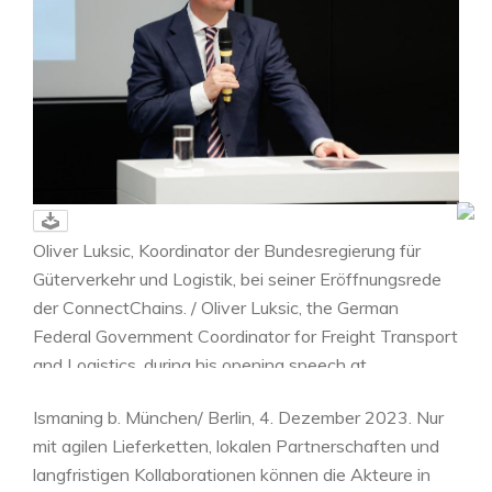
Oliver Luksic, Koordinator der Bundesregierung für
Güterverkehr und Logistik, bei seiner Eröffnungsrede
der ConnectChains. / Oliver Luksic, the German
Federal Government Coordinator for Freight Transport
and Logistics, during his opening speech at
ConnectChains.
Ismaning b. München/ Berlin, 4. Dezember 2023. Nur
Foto/Photo: Sebastian Semmer / Logistics Hall of
mit agilen Lieferketten, lokalen Partnerschaften und
Fame
langfristigen Kollaborationen können die Akteure in