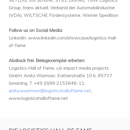
Group, trans aktuell, Verband der Automobilindustrie
(VDA), WILTSCHE Fördersysteme, Winner Spedition
Follow us on Social Media:
LinkedIn: www.linkedin.com/showcase/logistics-hall-
of-fame
Abdruck frei. Belegexemplar erbeten:
Logistics Hall of Fame, c/o impact media projects
GmbH, Anita Würmser, Eckherstraße 10 b, 85737
Ismaning, T +49 (0)89 2153846-11,
anita.wuermser@logisticshalloffame.net
,
www.logisticshalloffame.net