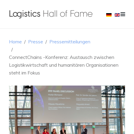
Home
Presse
Pressemitteilungen
ConnectChains -Konferenz: Austausch zwischen
Logistikwirtschaft und humanitären Organisationen
steht im Fokus