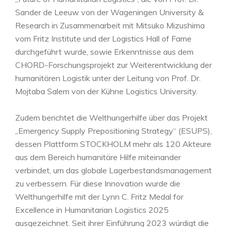
Sander de Leeuw von der Wageningen University &
Research in Zusammenarbeit mit Mitsuko Mizushima
vom Fritz Institute und der Logistics Hall of Fame
durchgeführt wurde, sowie Erkenntnisse aus dem
CHORD-Forschungsprojekt zur Weiterentwicklung der
humanitären Logistik unter der Leitung von Prof. Dr.
Mojtaba Salem von der Kühne Logistics University.
Zudem berichtet die Welthungerhilfe über das Projekt
„Emergency Supply Prepositioning Strategy“ (ESUPS),
dessen Plattform STOCKHOLM mehr als 120 Akteure
aus dem Bereich humanitäre Hilfe miteinander
verbindet, um das globale Lagerbestandsmanagement
zu verbessern. Für diese Innovation wurde die
Welthungerhilfe mit der Lynn C. Fritz Medal for
Excellence in Humanitarian Logistics 2025
ausgezeichnet. Seit ihrer Einführung 2023 würdigt die