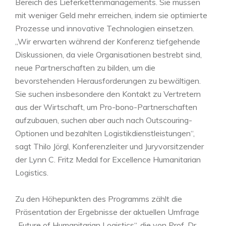
Bereich des Lieferkettenmanagements. Sie müssen
mit weniger Geld mehr erreichen, indem sie optimierte
Prozesse und innovative Technologien einsetzen.
„Wir erwarten während der Konferenz tiefgehende
Diskussionen, da viele Organisationen bestrebt sind,
neue Partnerschaften zu bilden, um die
bevorstehenden Herausforderungen zu bewältigen.
Sie suchen insbesondere den Kontakt zu Vertretern
aus der Wirtschaft, um Pro-bono-Partnerschaften
aufzubauen, suchen aber auch nach Outscouring-
Optionen und bezahlten Logistikdienstleistungen“,
sagt Thilo Jörgl, Konferenzleiter und Juryvorsitzender
der Lynn C. Fritz Medal for Excellence Humanitarian
Logistics.
Zu den Höhepunkten des Programms zählt die
Präsentation der Ergebnisse der aktuellen Umfrage
„Future of Humanitarian Logistics“, die von Prof. Dr.