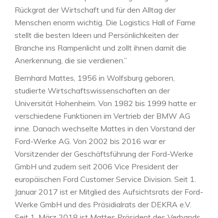
Rückgrat der Wirtschaft und für den Alltag der
Menschen enorm wichtig. Die Logistics Hall of Fame
stellt die besten Ideen und Persönlichkeiten der
Branche ins Rampenlicht und zollt ihnen damit die
Anerkennung, die sie verdienen.”
Bernhard Mattes, 1956 in Wolfsburg geboren,
studierte Wirtschaftswissenschaften an der
Universität Hohenheim. Von 1982 bis 1999 hatte er
verschiedene Funktionen im Vertrieb der BMW AG
inne. Danach wechselte Mattes in den Vorstand der
Ford-Werke AG. Von 2002 bis 2016 war er
Vorsitzender der Geschäftsführung der Ford-Werke
GmbH und zudem seit 2006 Vice President der
europäischen Ford Customer Service Division. Seit 1.
Januar 2017 ist er Mitglied des Aufsichtsrats der Ford-
Werke GmbH und des Präsidialrats der DEKRA e.V.
Seit 1. März 2018 ist Mattes Präsident des Verbands