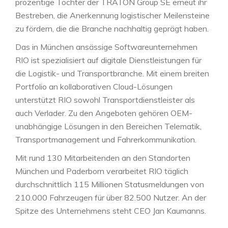
prozentige Tochter der TRATON Group SE erneut ihr
Bestreben, die Anerkennung logistischer Meilensteine
zu fördern, die die Branche nachhaltig geprägt haben.
Das in München ansässige Softwareunternehmen
RIO ist spezialisiert auf digitale Dienstleistungen für
die Logistik- und Transportbranche. Mit einem breiten
Portfolio an kollaborativen Cloud-Lösungen
unterstützt RIO sowohl Transportdienstleister als
auch Verlader. Zu den Angeboten gehören OEM-
unabhängige Lösungen in den Bereichen Telematik,
Transportmanagement und Fahrerkommunikation.
Mit rund 130 Mitarbeitenden an den Standorten
München und Paderborn verarbeitet RIO täglich
durchschnittlich 115 Millionen Statusmeldungen von
210.000 Fahrzeugen für über 82.500 Nutzer. An der
Spitze des Unternehmens steht CEO Jan Kaumanns.