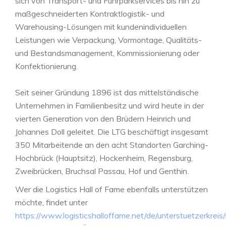
sich von Transport- und Fuhrparkservices bis hin zu
maßgeschneiderten Kontraktlogistik- und
Warehousing-Lösungen mit kundenindividuellen
Leistungen wie Verpackung, Vormontage, Qualitäts-
und Bestandsmanagement, Kommissionierung oder
Konfektionierung.
Seit seiner Gründung 1896 ist das mittelständische
Unternehmen in Familienbesitz und wird heute in der
vierten Generation von den Brüdern Heinrich und
Johannes Doll geleitet. Die LTG beschäftigt insgesamt
350 Mitarbeitende an den acht Standorten Garching-
Hochbrück (Hauptsitz), Hockenheim, Regensburg,
Zweibrücken, Bruchsal Passau, Hof und Genthin.
Wer die Logistics Hall of Fame ebenfalls unterstützen
möchte, findet unter
https://www.logisticshalloffame.net/de/unterstuetzerkreis