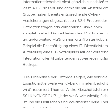
Informationssicherheit nicht gänzlich ausschließe
lässt. 43,2 Prozent, und damit die mit Abstand gr
Gruppe, haben bereits entsprechende Cyber-
Versicherungen abgeschlossen, 32,4 Prozent der
Befragten tragen das vorhandene Risiko noch
komplett selbst. Die verbleibenden 24,2 Prozent
an, anderweitige Maßnahmen ergriffen zu haben
Beispiel die Beschäftigung eines IT-Dienstleisters,
Aufstellung eines IT-Notfallplans mit der vollstän
Integration aller Mitarbeitenden sowie regelmäßi
Backups.
„Die Ergebnisse der Umfrage zeigen, wie sehr die
Logistik mittlerweile von Cyberkriminellen bedroht
wird“, resümiert Thomas Wicke, Geschäftsführer 
SCHUNCK GROUP. „Jeder weiß, wie wichtig Siche
ist und die Deutschen sind Weltmeister beim Th