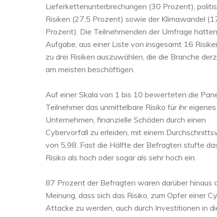
Lieferkettenunterbrechungen (30 Prozent), politi
Risiken (27,5 Prozent) sowie der Klimawandel (1
Prozent). Die Teilnehmenden der Umfrage hatten
Aufgabe, aus einer Liste von insgesamt 16 Risike
zu drei Risiken auszuwählen, die die Branche derz
am meisten beschäftigen.
Auf einer Skala von 1 bis 10 bewerteten die Pane
Teilnehmer das unmittelbare Risiko für ihr eigenes
Unternehmen, finanzielle Schäden durch einen
Cybervorfall zu erleiden, mit einem Durchschnitt
von 5,98. Fast die Hälfte der Befragten stufte da
Risiko als hoch oder sogar als sehr hoch ein.
87 Prozent der Befragten waren darüber hinaus 
Meinung, dass sich das Risiko, zum Opfer einer C
Attacke zu werden, auch durch Investitionen in di