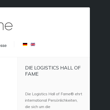
esse
DIE LOGISTICS HALL OF
FAME
N
Die Logistics Hall of Fame® ehrt
international Persönlichkeiten,
die sich um die