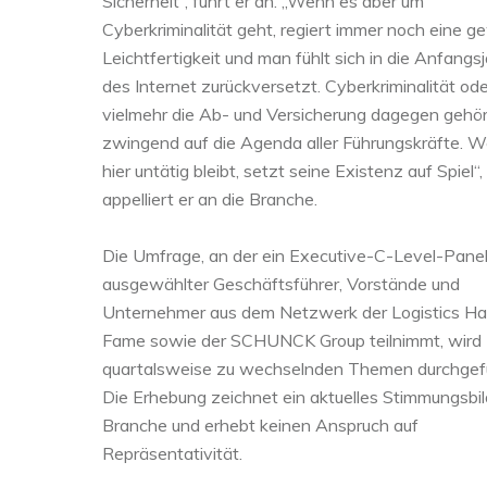
Sicherheit“, führt er an. „Wenn es aber um
Cyberkriminalität geht, regiert immer noch eine g
Leichtfertigkeit und man fühlt sich in die Anfangs
des Internet zurückversetzt. Cyberkriminalität ode
vielmehr die Ab- und Versicherung dagegen gehö
zwingend auf die Agenda aller Führungskräfte. W
hier untätig bleibt, setzt seine Existenz auf Spiel“,
appelliert er an die Branche.
Die Umfrage, an der ein Executive-C-Level-Pane
ausgewählter Geschäftsführer, Vorstände und
Unternehmer aus dem Netzwerk der Logistics Hal
Fame sowie der SCHUNCK Group teilnimmt, wird
quartalsweise zu wechselnden Themen durchgefü
Die Erhebung zeichnet ein aktuelles Stimmungsbil
Branche und erhebt keinen Anspruch auf
Repräsentativität.