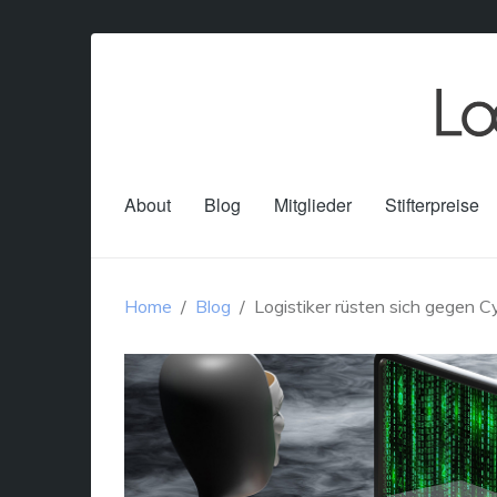
About
Blog
Mitglieder
Stifterpreise
Home
Blog
Logistiker rüsten sich gegen C