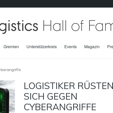
Gremien
Unterstützerkreis
Events
Magazin
Pr
yberangriffe
LOGISTIKER RÜSTE
SICH GEGEN
CYBERANGRIFFE