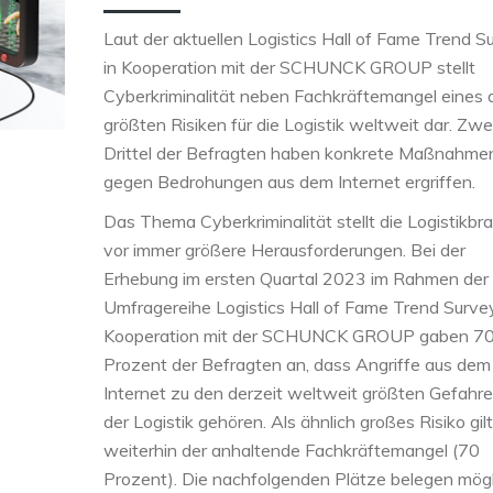
Laut der aktuellen Logistics Hall of Fame Trend S
in Kooperation mit der SCHUNCK GROUP stellt
Cyberkriminalität neben Fachkräftemangel eines 
größten Risiken für die Logistik weltweit dar. Zwe
Drittel der Befragten haben konkrete Maßnahme
gegen Bedrohungen aus dem Internet ergriffen.
Das Thema Cyberkriminalität stellt die Logistikbr
vor immer größere Herausforderungen. Bei der
Erhebung im ersten Quartal 2023 im Rahmen der
Umfragereihe Logistics Hall of Fame Trend Survey
Kooperation mit der SCHUNCK GROUP gaben 7
Prozent der Befragten an, dass Angriffe aus dem
Internet zu den derzeit weltweit größten Gefahre
der Logistik gehören. Als ähnlich großes Risiko gilt
weiterhin der anhaltende Fachkräftemangel (70
Prozent). Die nachfolgenden Plätze belegen mög