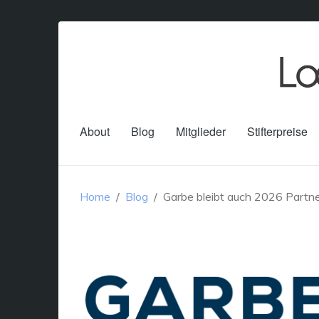
About
Blog
Mitglieder
Stifterpreise
Home
Blog
Garbe bleibt auch 2026 Partner