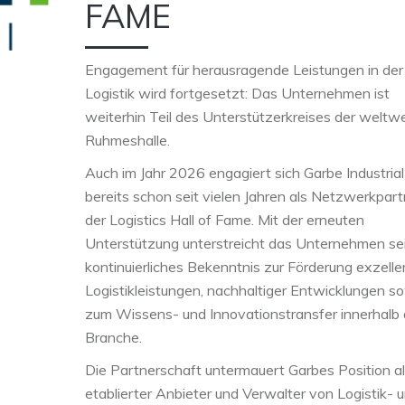
FAME
Engagement für herausragende Leistungen in der
Logistik wird fortgesetzt: Das Unternehmen ist
weiterhin Teil des Unterstützerkreises der weltw
Ruhmeshalle.
Auch im Jahr 2026 engagiert sich Garbe Industria
bereits schon seit vielen Jahren als Netzwerkpart
der Logistics Hall of Fame. Mit der erneuten
Unterstützung unterstreicht das Unternehmen se
kontinuierliches Bekenntnis zur Förderung exzelle
Logistikleistungen, nachhaltiger Entwicklungen s
zum Wissens- und Innovationstransfer innerhalb 
Branche.
Die Partnerschaft untermauert Garbes Position a
etablierter Anbieter und Verwalter von Logistik- 