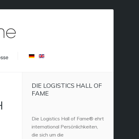
esse
DIE LOGISTICS HALL OF
FAME
H
Die Logistics Hall of Fame® ehrt
international Persönlichkeiten,
die sich um die