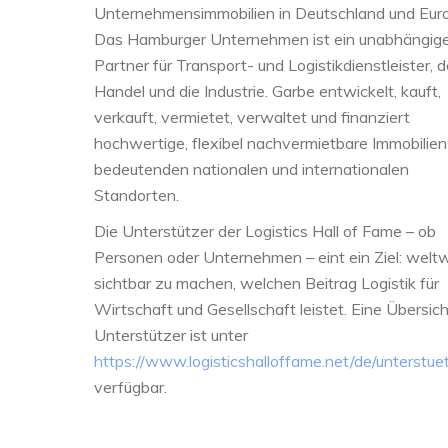
Unternehmensimmobilien in Deutschland und Eur
Das Hamburger Unternehmen ist ein unabhängig
Partner für Transport- und Logistikdienstleister, 
Handel und die Industrie. Garbe entwickelt, kauft,
verkauft, vermietet, verwaltet und finanziert
hochwertige, flexibel nachvermietbare Immobilien
bedeutenden nationalen und internationalen
Standorten.
Die Unterstützer der Logistics Hall of Fame – ob
Personen oder Unternehmen – eint ein Ziel: weltw
sichtbar zu machen, welchen Beitrag Logistik für
Wirtschaft und Gesellschaft leistet. Eine Übersicht
Unterstützer ist unter
https://www.logisticshalloffame.net/de/unterstuet
verfügbar.