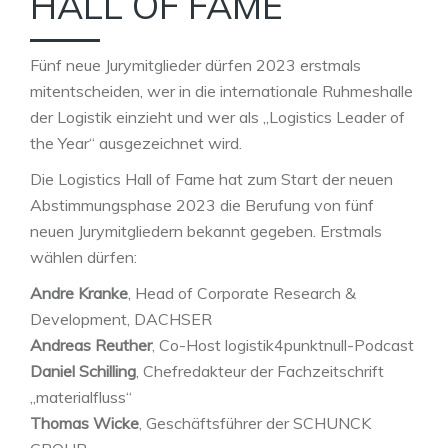
HALL OF FAME
Fünf neue Jurymitglieder dürfen 2023 erstmals
mitentscheiden, wer in die internationale Ruhmeshalle
der Logistik einzieht und wer als „Logistics Leader of
the Year“ ausgezeichnet wird.
Die Logistics Hall of Fame hat zum Start der neuen
Abstimmungsphase 2023 die Berufung von fünf
neuen Jurymitgliedern bekannt gegeben. Erstmals
wählen dürfen:
Andre Kranke
, Head of Corporate Research &
Development, DACHSER
Andreas Reuther
, Co-Host logistik4punktnull-Podcast
Daniel Schilling
, Chefredakteur der Fachzeitschrift
„materialfluss“
Thomas Wicke
, Geschäftsführer der SCHUNCK