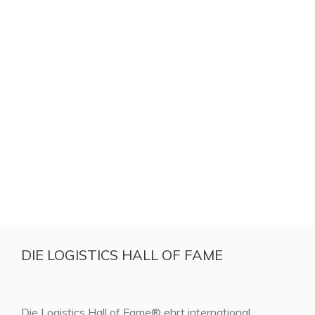
DIE LOGISTICS HALL OF FAME
Die Logistics Hall of Fame® ehrt international