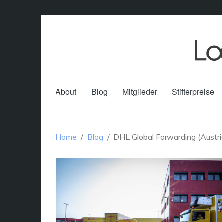
About
Blog
Mitglieder
Stifterpreise
Home
Blog
DHL Global Forwarding (Austr