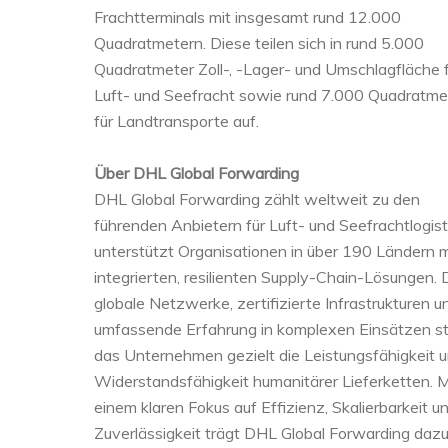
Frachtterminals mit insgesamt rund 12.000
Quadratmetern. Diese teilen sich in rund 5.000
Quadratmeter Zoll-, -Lager- und Umschlagfläche 
Luft- und Seefracht sowie rund 7.000 Quadratme
für Landtransporte auf.
Über DHL Global Forwarding
DHL Global Forwarding zählt weltweit zu den
führenden Anbietern für Luft- und Seefrachtlogist
unterstützt Organisationen in über 190 Ländern m
integrierten, resilienten Supply-Chain-Lösungen. 
globale Netzwerke, zertifizierte Infrastrukturen u
umfassende Erfahrung in komplexen Einsätzen st
das Unternehmen gezielt die Leistungsfähigkeit 
Widerstandsfähigkeit humanitärer Lieferketten. M
einem klaren Fokus auf Effizienz, Skalierbarkeit u
Zuverlässigkeit trägt DHL Global Forwarding dazu