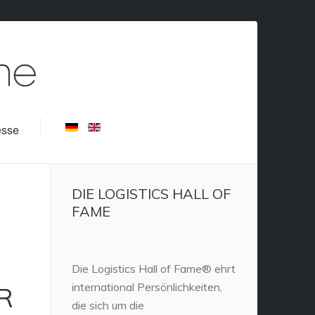
esse
DIE LOGISTICS HALL OF
FAME
Die Logistics Hall of Fame® ehrt
international Persönlichkeiten,
R
die sich um die