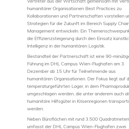
Vertreter aus der Wirtschaft gemeinsam mit Vert
humanitärer Organisationen Best Practices zu
Kollaborationen und Partnerschaften vorstellen 
Strategien für die Zukunft im Bereich Supply Chai
Management entwickeln. Ein Themenschwerpunkt
die Effizienzsteigerung durch den Einsatz künstli
Intelligenz in der humanitären Logistik.
Bestandteil der Partnerschaft ist eine 90-minütig
Führung im DHL Campus Wien-Flughafen am 3.
Dezember ab 15 Uhr für Teilnehmende aus
humanitären Organisationen. Der Fokus liegt auf
temperaturgeführten Lager, in dem Pharmaprodu
umgeschlagen werden, die unter anderem auch al
humanitäre Hilfsgüter in Krisenregionen transporti
werden.
Neben Büroflächen mit rund 3.500 Quadratmeter
umfasst der DHL Campus Wien-Flughafen zwei