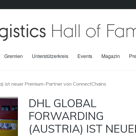
Gremien
Unterstützerkreis
Events
Magazin
Pr
ia) ist neuer Premium-Partner von ConnectChains
DHL GLOBAL
FORWARDING
(AUSTRIA) IST NEUE