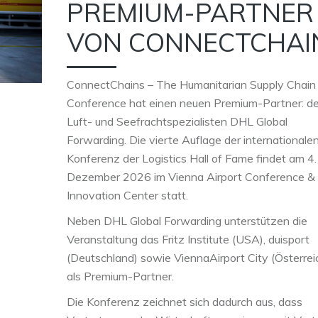
PREMIUM-PARTNER
VON CONNECTCHAI
ConnectChains – The Humanitarian Supply Chain
Conference hat einen neuen Premium-Partner: d
Luft- und Seefrachtspezialisten DHL Global
Forwarding. Die vierte Auflage der internationale
Konferenz der Logistics Hall of Fame findet am 4.
Dezember 2026 im Vienna Airport Conference &
Innovation Center statt.
Neben DHL Global Forwarding unterstützen die
Veranstaltung das Fritz Institute (USA), duisport
(Deutschland) sowie ViennaAirport City (Österrei
als Premium-Partner.
Die Konferenz zeichnet sich dadurch aus, dass