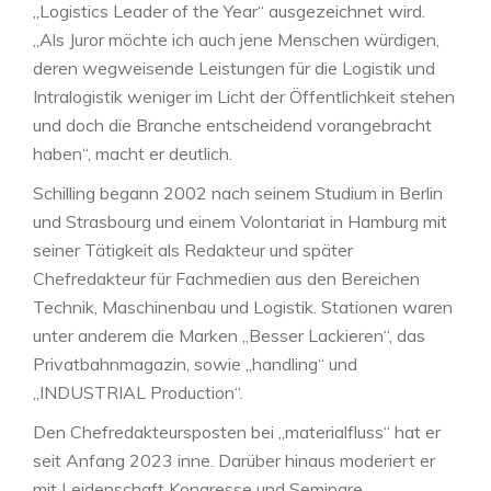
„Logistics Leader of the Year“ ausgezeichnet wird.
„Als Juror möchte ich auch jene Menschen würdigen,
deren wegweisende Leistungen für die Logistik und
Intralogistik weniger im Licht der Öffentlichkeit stehen
und doch die Branche entscheidend vorangebracht
haben“, macht er deutlich.
Schilling begann 2002 nach seinem Studium in Berlin
und Strasbourg und einem Volontariat in Hamburg mit
seiner Tätigkeit als Redakteur und später
Chefredakteur für Fachmedien aus den Bereichen
Technik, Maschinenbau und Logistik. Stationen waren
unter anderem die Marken „Besser Lackieren“, das
Privatbahnmagazin, sowie „handling“ und
„INDUSTRIAL Production“.
Den Chefredakteursposten bei „materialfluss“ hat er
seit Anfang 2023 inne. Darüber hinaus moderiert er
mit Leidenschaft Kongresse und Seminare.