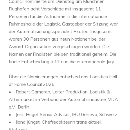
Council nominierte am Dienstag am Münchner
Flughafen acht Vorschläge mit insgesamt 11
Personen für die Aufnahme in die internationale
Ruhmeshalle der Logistik. Gastgeber der Sitzung war
der Automatisierungsspezialist Exotec. Insgesamt
waren 30 Personen aus neun Nationen bei der
Award-Organisation vorgeschlagen worden. Die
Namen der Finalisten bleiben traditionell geheim. Die
finale Entscheidung trifft nun die internationale Jury.
Über die Nominierungen entschied das Logistics Hall
of Fame Council 2026:
• Robert Cameron, Leiter Produktion, Logistik &
Aftermarket im Verband der Automobilindustrie, VDA
e.V., Berlin
• Jens Hügel, Senior Adviser, IRU Geneva, Schweiz
• Ilona Jüngst, Chefredakteurin trans aktuell,
Stuttgart