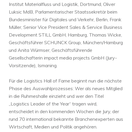
Institut Materialfluss und Logistik, Dortmund, Oliver
Luksic MdB, Parlamentarischer Staatssekretär beim
Bundesminister für Digitales und Verkehr, Berlin, Frank
Müller, Senior Vice President Sales & Service Business
Development STILL GmbH, Hamburg, Thomas Wicke,
Geschäftsführer SCHUNCK Group, München/Hamburg
und Anita Würmser, Geschäftsführende
Gesellschafterin impact media projects GmbH (Jury-
Vorsitzende), Ismaning.
Für die Logistics Hall of Fame beginnt nun die nächste
Phase des Auswahlprozesses: Wer als neues Mitglied
in die Ruhmeshalle einzieht und wer den Titel
„Logistics Leader of the Year“ tragen wird,
entscheidet in den kommenden Wochen die Jury, der
rund 70 international bekannte Branchenexperten aus
Wirtschaft, Medien und Politik angehören.