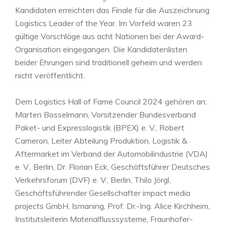
Kandidaten erreichten das Finale für die Auszeichnung
Logistics Leader of the Year. Im Vorfeld waren 23
gültige Vorschläge aus acht Nationen bei der Award-
Organisation eingegangen. Die Kandidatenlisten
beider Ehrungen sind traditionell geheim und werden
nicht veröffentlicht.
Dem Logistics Hall of Fame Council 2024 gehören an:
Marten Bosselmann, Vorsitzender Bundesverband
Paket- und Expresslogistik (BPEX) e. V., Robert
Cameron, Leiter Abteilung Produktion, Logistik &
Aftermarket im Verband der Automobilindustrie (VDA)
e. V., Berlin, Dr. Florian Eck, Geschäftsführer Deutsches
Verkehrsforum (DVF) e. V., Berlin, Thilo Jörgl,
Geschäftsführender Gesellschafter impact media
projects GmbH, Ismaning, Prof. Dr.-Ing. Alice Kirchheim,
Institutsleiterin Materialflusssysteme, Fraunhofer-