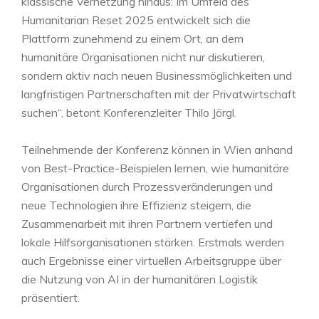
klassische Vernetzung hinaus: Im Umfeld des
Humanitarian Reset 2025 entwickelt sich die
Plattform zunehmend zu einem Ort, an dem
humanitäre Organisationen nicht nur diskutieren,
sondern aktiv nach neuen Businessmöglichkeiten und
langfristigen Partnerschaften mit der Privatwirtschaft
suchen“, betont Konferenzleiter Thilo Jörgl.
Teilnehmende der Konferenz können in Wien anhand
von Best-Practice-Beispielen lernen, wie humanitäre
Organisationen durch Prozessveränderungen und
neue Technologien ihre Effizienz steigern, die
Zusammenarbeit mit ihren Partnern vertiefen und
lokale Hilfsorganisationen stärken. Erstmals werden
auch Ergebnisse einer virtuellen Arbeitsgruppe über
die Nutzung von AI in der humanitären Logistik
präsentiert.