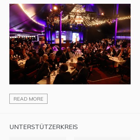
READ MORE
UNTERSTÜTZERKREIS