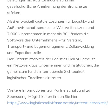
Leistungen sichtbar zu machen und die
gesellschaftliche Anerkennung der Branche zu
stärken.
AEB entwickelt digitale Lösungen für Logistik- und
Außenwirtschaftsprozesse. Weltweit nutzen rund
7.000 Unternehmen in mehr als 80 Ländern die
Software des Unternehmens – für Versand,
Transport- und Lagermanagement, Zollabwicklung
und Exportkontrolle.
Der Unterstützerkreis der Logistics Hall of Fame ist
ein Netzwerk aus Unternehmen und Institutionen, die
gemeinsam für die internationale Sichtbarkeit
logistischer Exzellenz eintreten.
Weitere Informationen zur Partnerschaft und zu
Sponsoring-Möglichkeiten finden Sie hier:
https://www.logisticshalloffame.net/de/unterstuetzerkreis